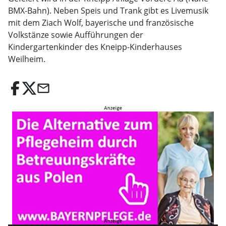
BMX-Bahn). Neben Speis und Trank gibt es Livemusik
mit dem Ziach Wolf, bayerische und französische
Volkstänze sowie Aufführungen der
Kindergartenkinder des Kneipp-Kinderhauses
Weilheim.
email