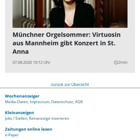
Münchner Orgelsommer: Virtuosin
aus Mannheim gibt Konzert in St.
Anna
07.08.2026 10:12 Uhr
2min
query_builder
zurück zur Übersicht
Wochenanzeiger
Media-Daten
Impressum
Datenschutz
AGB
Kleinanzeigen
Jobs / Stellen
Keinanzeige inserieren
Zeitungen online lesen
e-Paper