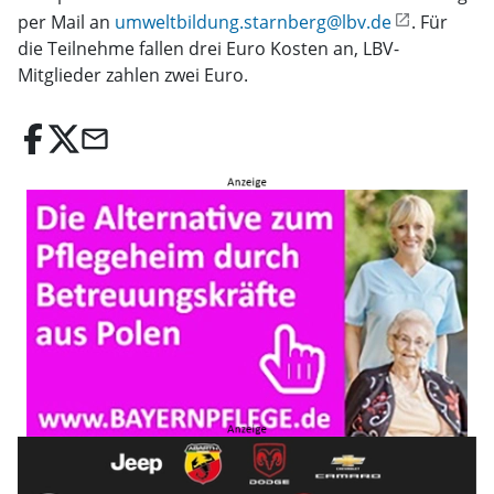
per Mail an
umweltbildung.starnberg@lbv.de
. Für
die Teilnehme fallen drei Euro Kosten an, LBV-
Mitglieder zahlen zwei Euro.
email