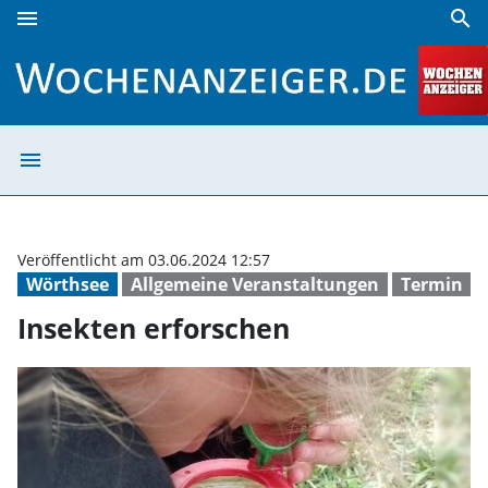
menu
search
Insekten erforschen | Wochenanzeiger
menu
Insekten erfors
Veröffentlicht am 03.06.2024 12:57
Wörthsee
Allgemeine Veranstaltungen
Termin
Insekten erforschen