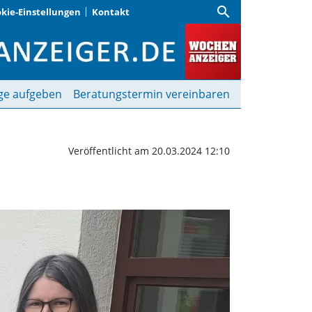
search
kie-Einstellungen
Kontakt
r gebrauchte Brillen | 
ge aufgeben
Beratungstermin vereinbaren
Veröffentlicht am 20.03.2024 12:10