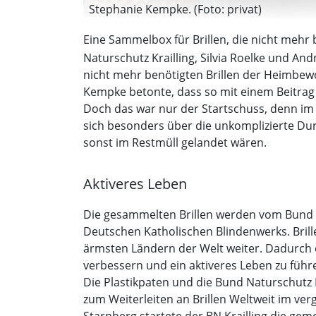
Stephanie Kempke. (Foto: privat)
Eine Sammelbox für Brillen, die nicht mehr 
Naturschutz Krailling, Silvia Roelke und An
nicht mehr benötigten Brillen der Heimbewo
Kempke betonte, dass so mit einem Beitrag
Doch das war nur der Startschuss, denn im A
sich besonders über die unkomplizierte Du
sonst im Restmüll gelandet wären.
Aktiveres Leben
Die gesammelten Brillen werden vom Bund N
Deutschen Katholischen Blindenwerks. Brille
ärmsten Ländern der Welt weiter. Dadurch e
verbessern und ein aktiveres Leben zu führ
Die Plastikpaten und die Bund Naturschut
zum Weiterleiten an Brillen Weltweit im ve