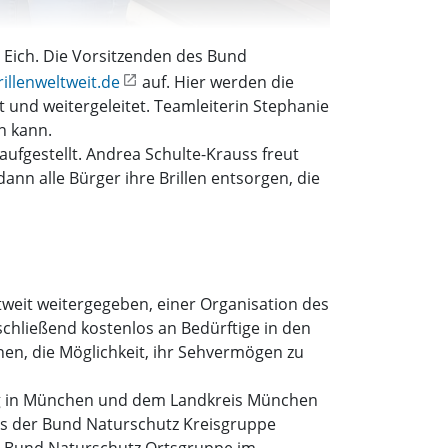
a Eich. Die Vorsitzenden des Bund
illenweltweit.de
auf. Hier werden die
und weitergeleitet. Teamleiterin Stephanie
n kann.
aufgestellt. Andrea Schulte-Krauss freut
n alle Bürger ihre Brillen entsorgen, die
weit weitergegeben, einer Organisation des
nschließend kostenlos an Bedürftige in den
nen, die Möglichkeit, ihr Sehvermögen zu
ng in München und dem Landkreis München
ums der Bund Naturschutz Kreisgruppe