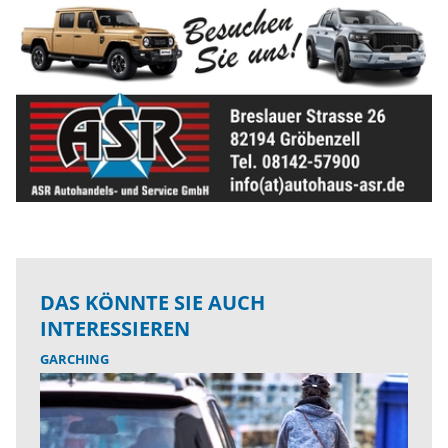
DAS KÖNNTE SIE AUCH
INTERESSIEREN
GARCHING