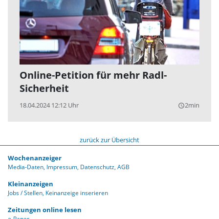
Online-Petition für mehr Radl-
Sicherheit
18.04.2024 12:12 Uhr
2min
query_builder
zurück zur Übersicht
Wochenanzeiger
Media-Daten
Impressum
Datenschutz
AGB
Kleinanzeigen
Jobs / Stellen
Keinanzeige inserieren
Zeitungen online lesen
e-Paper