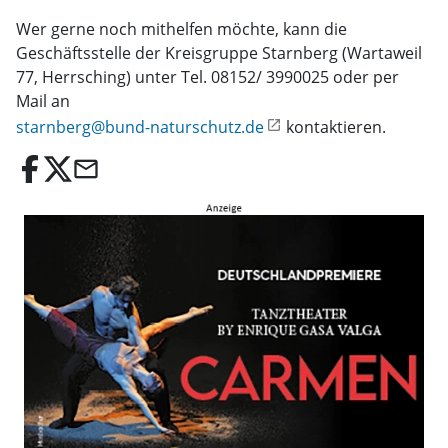
Wer gerne noch mithelfen möchte, kann die
Geschäftsstelle der Kreisgruppe Starnberg (Wartaweil
77, Herrsching) unter Tel. 08152/ 3990025 oder per
Mail an
starnberg@bund-naturschutz.de
kontaktieren.
email