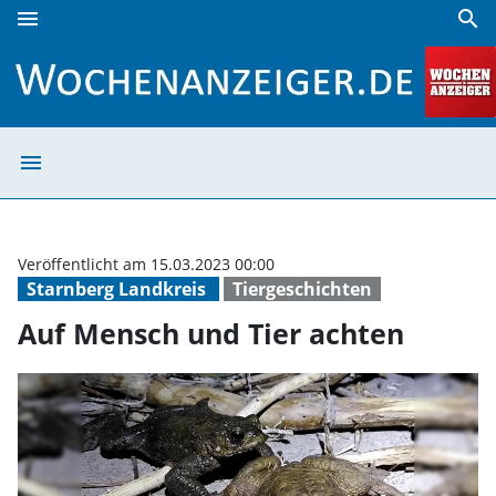
menu
search
Auf Mensch und Tier achten | Wochenanzeiger
menu
Auf Mensch und 
Veröffentlicht am 15.03.2023 00:00
Starnberg Landkreis
Tiergeschichten
Auf Mensch und Tier achten