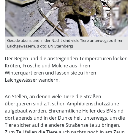
Gerade abens und in der Nacht sind viele Tiere unterwegs zu ihren
Laichgewässern. (Foto: BN Starnberg)
Der Regen und die ansteigenden Temperaturen locken
Kröten, Frösche und Molche aus ihren
Winterquartieren und lassen sie zu ihren
Laichgewässer wandern.
An Stellen, an denen viele Tiere die Straßen
überqueren sind z.T. schon Amphibienschutzzäune
aufgebaut worden. Ehrenamtliche Helfer des BN sind
dort abends und in der Dunkelheit unterwegs, um die
Tiere sicher auf die andere Straßenseite zu bringen.
Zum Teil fallen die Tiere auch nachts noch in am Zaun