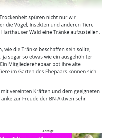
rockenheit spüren nicht nur wir
er die Vögel, Insekten und anderen Tiere
Harthauser Wald eine Tränke aufzustellen.
 wie die Tränke beschaffen sein sollte,
, ja sogar so etwas wie ein ausgehöhlter
in Mitgliederehepaar bot ihre alte
 Tiere im Garten des Ehepaars können sich
r mit vereinten Kräften und dem geeigneten
ränke zur Freude der BN-Aktiven sehr