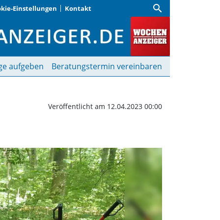
search
kie-Einstellungen
Kontakt
 Wochenanzeiger
ge aufgeben
Beratungstermin vereinbaren
Veröffentlicht am 12.04.2023 00:00