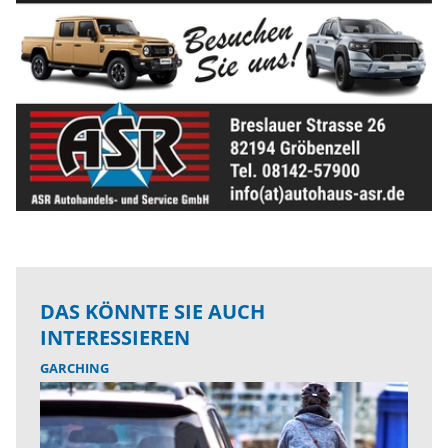
DAS KÖNNTE SIE AUCH
INTERESSIEREN
GARCHING