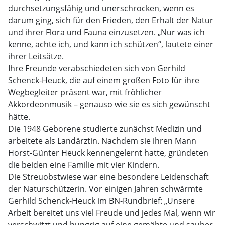
durchsetzungsfähig und unerschrocken, wenn es
darum ging, sich für den Frieden, den Erhalt der Natur
und ihrer Flora und Fauna einzusetzen. „Nur was ich
kenne, achte ich, und kann ich schützen“, lautete einer
ihrer Leitsätze.
Ihre Freunde verabschiedeten sich von Gerhild
Schenck-Heuck, die auf einem großen Foto für ihre
Wegbegleiter präsent war, mit fröhlicher
Akkordeonmusik – genauso wie sie es sich gewünscht
hätte.
Die 1948 Geborene studierte zunächst Medizin und
arbeitete als Landärztin. Nachdem sie ihren Mann
Horst-Günter Heuck kennengelernt hatte, gründeten
die beiden eine Familie mit vier Kindern.
Die Streuobstwiese war eine besondere Leidenschaft
der Naturschützerin. Vor einigen Jahren schwärmte
Gerhild Schenck-Heuck im BN-Rundbrief: „Unsere
Arbeit bereitet uns viel Freude und jedes Mal, wenn wir