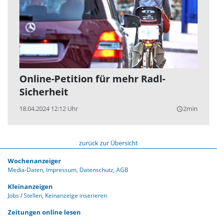
Online-Petition für mehr Radl-
Sicherheit
18.04.2024 12:12 Uhr
2min
query_builder
zurück zur Übersicht
Wochenanzeiger
Media-Daten
Impressum
Datenschutz
AGB
Kleinanzeigen
Jobs / Stellen
Keinanzeige inserieren
Zeitungen online lesen