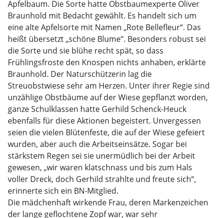
Apfelbaum. Die Sorte hatte Obstbaumexperte Oliver
Braunhold mit Bedacht gewählt. Es handelt sich um
eine alte Apfelsorte mit Namen „Rote Bellefleur“. Das
heißt übersetzt „schöne Blume“. Besonders robust sei
die Sorte und sie blühe recht spät, so dass
Frühlingsfroste den Knospen nichts anhaben, erklärte
Braunhold. Der Naturschützerin lag die
Streuobstwiese sehr am Herzen. Unter ihrer Regie sind
unzählige Obstbäume auf der Wiese gepflanzt worden,
ganze Schulklassen hatte Gerhild Schenck-Heuck
ebenfalls für diese Aktionen begeistert. Unvergessen
seien die vielen Blütenfeste, die auf der Wiese gefeiert
wurden, aber auch die Arbeitseinsätze. Sogar bei
stärkstem Regen sei sie unermüdlich bei der Arbeit
gewesen, „wir waren klatschnass und bis zum Hals
voller Dreck, doch Gerhild strahlte und freute sich“,
erinnerte sich ein BN-Mitglied.
Die mädchenhaft wirkende Frau, deren Markenzeichen
der lange geflochtene Zopf war, war sehr