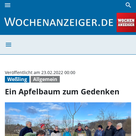
menu
search
Ein Apfelbaum zum Gedenken | Wochenanzeiger
menu
Ein Apfelbaum 
Veröffentlicht am 23.02.2022 00:00
Weßling
Allgemein
Ein Apfelbaum zum Gedenken