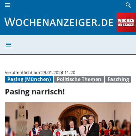
menu
search
Pasing narrisch! | Wochenanzeiger
menu
Pasing narrisch
Veröffentlicht am 29.01.2024 11:20
Pasing (München)
Politische Themen
Fasching
Pasing narrisch!