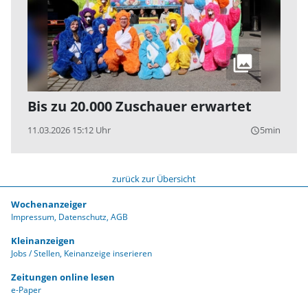
Bis zu 20.000 Zuschauer erwartet
11.03.2026 15:12 Uhr
5min
query_builder
zurück zur Übersicht
Wochenanzeiger
Impressum
Datenschutz
AGB
Kleinanzeigen
Jobs / Stellen
Keinanzeige inserieren
Zeitungen online lesen
e-Paper