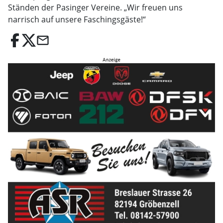
Ständen der Pasinger Vereine. „Wir freuen uns
narrisch auf unsere Faschingsgäste!“
email