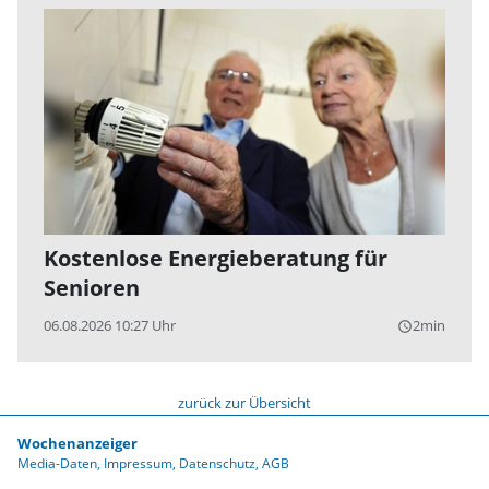
Kostenlose Energieberatung für
Senioren
06.08.2026 10:27 Uhr
2min
query_builder
zurück zur Übersicht
Wochenanzeiger
Media-Daten
Impressum
Datenschutz
AGB