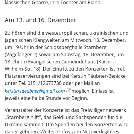
klassischen Gitarre, ihre Tochter am Piano.
Am 13. und 16. Dezember
Zu hören sind die westeuropäischen, ukrainischen und
japanischen Klangwelten am Mittwoch, 13. Dezember,
um 19 Uhr in der Schlossberghalle Starnberg
(Vogelanger 2) sowie am Samstag, 16. Dezember, um
18 Uhr im Evangelischen Gemeindehaus (Kaiser-
Wilhelm-Str. 18). Der Eintritt zu den Konzerten ist frei,
Platzreservierungen sind bei Kerstin Täubner-Benicke
unter Tel. 0151/12673730 oder per Mail an
kerstin.taeubner@gmail.com
möglich. Einlass ist
jeweils eine halbe Stunde vor Beginn.
Veranstalter der Konzerte ist das Freiwilligennetzwerk
„Starnberg hilft”, das Geld- und Sachspenden für die
Ukraine sammelt. Um Spenden bei den Konzerten wird
daher gebeten. Weitere Infos zum Netzwerk gibt es