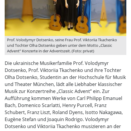
Prof. Volodymyr Dotsenko, seine Frau Prof. Viktoriia Tkachenko
und Tochter Olha Dotsenko geben unter dem Motto „Classic
Advent” Konzerte in der Adventszeit. (Foto: privat)
Die ukrainische Musikerfamilie Prof. Volodymyr
Dotsenko, Prof. Viktoriia Tkachenko und ihre Tochter
Olha Dotsenko, Studentin an der Hochschule für Musik
und Theater München, lädt alle Liebhaber klassischer
Musik zur Konzertreihe „Classic Advent” ein. Zur
Aufführung kommen Werke von Carl Philipp Emanuel
Bach, Domenico Scarlatti, Henry Purcell, Franz
Schubert, Franz Liszt, Roland Dyens, Isotto Nakagawa,
Eugène Stefan und Joaquin Rodrigo. Volodymyr
Dotsenko und Viktoriia Tkachenko musizieren an der