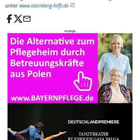
unter
www.starnberg-hilft.de
.
email