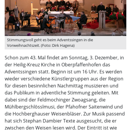
Stimmungsvoll geht es beim Adventssingen in die
Vorweihnachtszeit. (Foto: Dirk Hagena)
Schon zum 43. Mal findet am Sonntag, 3. Dezember, in
der Heilig-Kreuz Kirche in Oberpfaffenhofen das
Adventssingen statt. Beginn ist um 16 Uhr. Es werden
wieder verschiedene Künstlergruppen aus der Region
für diesen besinnlichen Nachmittag musizieren und
das Publikum in adventliche Stimmung geleiten. Mit
dabei sind der Feldmochinger Zwoagsang, die
Mühlbergschlösslmusi, der Pfahofner Saitenwind und
die Hochberghauser Weisenbläser. Zur Musik passend
hat sich Stephan Dambier Texte ausgesucht, die er
zwischen den Weisen lesen wird. Der Eintritt ist wie