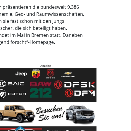
r präsentieren die bundesweit 9.386
 Chemie, Geo- und Raumwissenschaften,
 sie fast schon mit den Jungs
her, die sich beteiligt haben.
ndet im Mai in Bremen statt. Daneben
Jugend forscht“-Homepage.