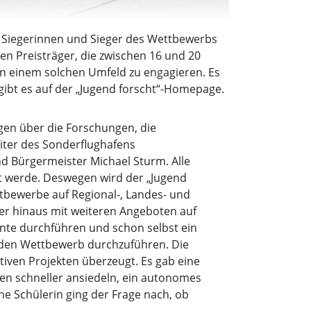
)
n Siegerinnen und Sieger des Wettbewerbs
en Preisträger, die zwischen 16 und 20
 in einem solchen Umfeld zu engagieren. Es
gibt es auf der „Jugend forscht“-Homepage.
agen über die Forschungen, die
eiter des Sonderflughafens
nd Bürgermeister Michael Sturm. Alle
hrt werde. Deswegen wird der „Jugend
tbewerbe auf Regional-, Landes- und
ber hinaus mit weiteren Angeboten auf
nte durchführen und schon selbst ein
 den Wettbewerb durchzuführen. Die
tiven Projekten überzeugt. Es gab eine
hen schneller ansiedeln, ein autonomes
e Schülerin ging der Frage nach, ob