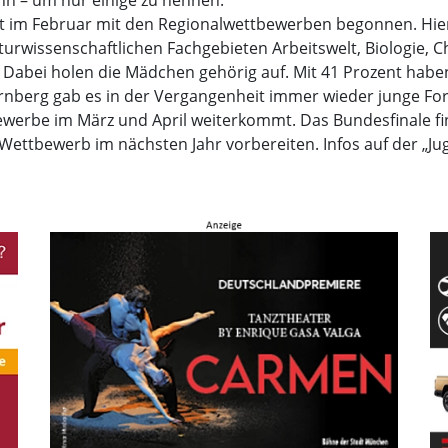
n – um nur einige zu nennen.
cht im Februar mit den Regionalwettbewerben begonnen. Hie
turwissenschaftlichen Fachgebieten Arbeitswelt, Biologie,
Dabei holen die Mädchen gehörig auf. Mit 41 Prozent haben
nberg gab es in der Vergangenheit immer wieder junge Forsc
ewerbe im März und April weiterkommt. Das Bundesfinale fi
 Wettbewerb im nächsten Jahr vorbereiten. Infos auf der „