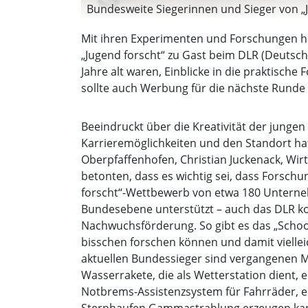
Bundesweite Siegerinnen und Sieger von „J
Mit ihren Experimenten und Forschungen ha
„Jugend forscht“ zu Gast beim DLR (Deutsch
Jahre alt waren, Einblicke in die praktisch
sollte auch Werbung für die nächste Runde 
Beeindruckt über die Kreativität der jungen
Karrieremöglichkeiten und den Standort hat
Oberpfaffenhofen, Christian Juckenack, Wir
betonten, dass es wichtig sei, dass Forschu
forscht“-Wettbewerb von etwa 180 Unterneh
Bundesebene unterstützt – auch das DLR koo
Nachwuchsförderung. So gibt es das „Schoo
bisschen forschen können und damit vielle
aktuellen Bundessieger sind vergangenen Ma
Wasserrakete, die als Wetterstation dient,
Notbrems-Assistenzsystem für Fahrräder, e