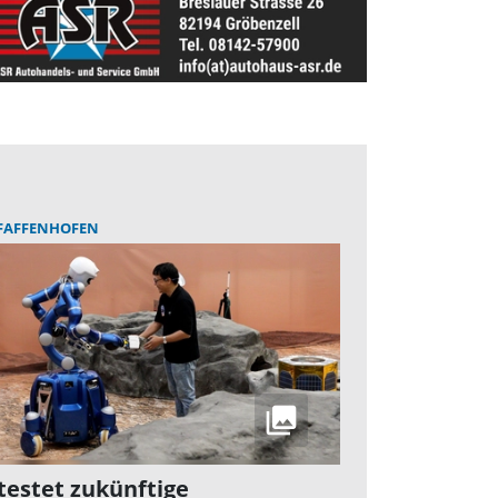
FAFFENHOFEN
testet zukünftige