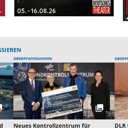
SSIEREN
OBERPFAFFENHOFEN
OBERP
nd
Neues Kontrollzentrum für
DLR 