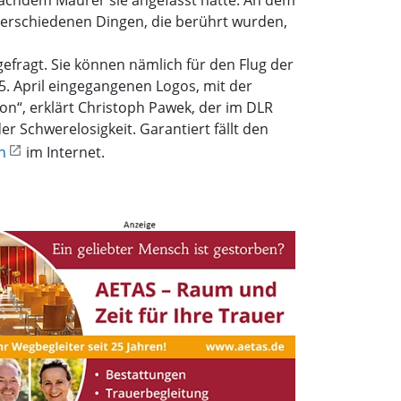
nachdem Maurer sie angefasst hatte. An dem
 verschiedenen Dingen, die berührt wurden,
 gefragt. Sie können nämlich für den Flug der
15. April eingegangenen Logos, mit der
ion“, erklärt Christoph Pawek, der im DLR
 Schwerelosigkeit. Garantiert fällt den
n
im Internet.