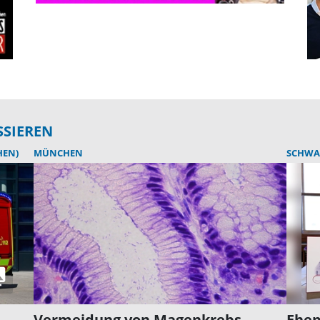
SSIEREN
HEN)
MÜNCHEN
SCHWA
Vermeidung von Magenkrebs
Ehep