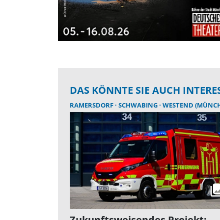
DAS KÖNNTE SIE AUCH INTERE
RAMERSDORF
SCHWABING
WESTEND (MÜNC
Zukunftsweisendes Projekt: