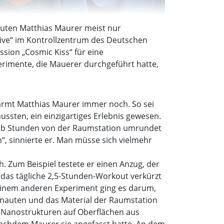
uten Matthias Maurer meist nur
„live“ im Kontrollzentrum des Deutschen
ssion „Cosmic Kiss“ für eine
rimente, die Mauerer durchgeführt hatte,
wärmt Matthias Maurer immer noch. So sei
sten, ein einzigartiges Erlebnis gewesen.
nhalb Stunden von der Raumstation umrundet
n“, sinnierte er. Man müsse sich vielmehr
. Zum Beispiel testete er einen Anzug, der
das tägliche 2,5-Stunden-Workout verkürzt
 einem anderen Experiment ging es darum,
onauten und das Material der Raumstation
 Nanostrukturen auf Oberflächen aus