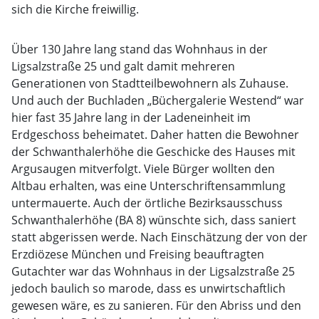
sich die Kirche freiwillig.
Über 130 Jahre lang stand das Wohnhaus in der
Ligsalzstraße 25 und galt damit mehreren
Generationen von Stadtteilbewohnern als Zuhause.
Und auch der Buchladen „Büchergalerie Westend“ war
hier fast 35 Jahre lang in der Ladeneinheit im
Erdgeschoss beheimatet. Daher hatten die Bewohner
der Schwanthalerhöhe die Geschicke des Hauses mit
Argusaugen mitverfolgt. Viele Bürger wollten den
Altbau erhalten, was eine Unterschriftensammlung
untermauerte. Auch der örtliche Bezirksausschuss
Schwanthalerhöhe (BA 8) wünschte sich, dass saniert
statt abgerissen werde. Nach Einschätzung der von der
Erzdiözese München und Freising beauftragten
Gutachter war das Wohnhaus in der Ligsalzstraße 25
jedoch baulich so marode, dass es unwirtschaftlich
gewesen wäre, es zu sanieren. Für den Abriss und den