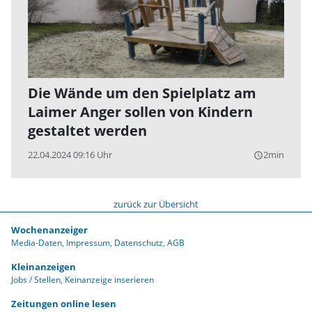
Die Wände um den Spielplatz am
Laimer Anger sollen von Kindern
gestaltet werden
22.04.2024 09:16 Uhr
2min
query_builder
zurück zur Übersicht
Wochenanzeiger
Media-Daten
Impressum
Datenschutz
AGB
Kleinanzeigen
Jobs / Stellen
Keinanzeige inserieren
Zeitungen online lesen