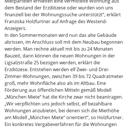
Mietparteien erhielten eine vermittelte Wohnung aus
dem Bestand der Erzdiözese oder wurden von uns
finanziell bei der Wohnungssuche unterstützt“, erklärt
Franziska Holzfurtner auf Anfrage des Westend-
Anzeigers.
In den Sommermonaten wird nun das alte Gebäude
abrissen, im Anschluss soll mit dem Neubau begonnen
werden. Man rechne aktuell mit bis zu 24 Monaten
Bauzeit, dann können die neuen Wohnungen in der
Ligsalzstraße 25 bezogen werden, erklärt die
Erzdiözese. Entstehen werden elf Zwei- und Drei-
Zimmer-Wohnungen, zwischen 39 bis 72 Quadratmeter
groß, mehr Wohnfläche also als im Altbau. Eine
Förderung aus öffentlichen Mitteln gemäß Modell
„München Miete“ hat die Kirche zwar nicht beantragen.
„Wir verpflichten uns jedoch selbst, elf bezahlbare
Wohnungen anzubieten, bei denen sich die Miethöhe
am Modell „München Miete“ orientiert“, so Holzfurtner.
Ein konkretes Vergabeverfahren für die Wohnungen