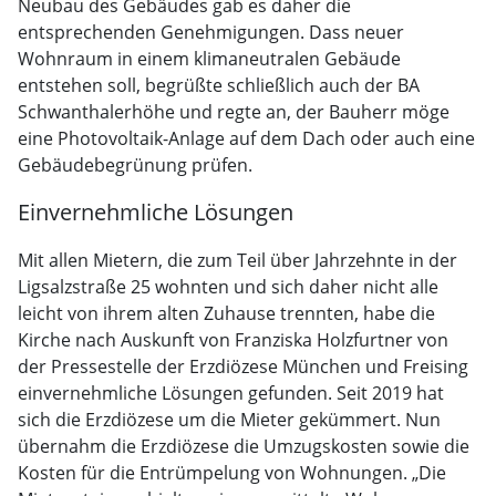
Neubau des Gebäudes gab es daher die
entsprechenden Genehmigungen. Dass neuer
Wohnraum in einem klimaneutralen Gebäude
entstehen soll, begrüßte schließlich auch der BA
Schwanthalerhöhe und regte an, der Bauherr möge
eine Photovoltaik-Anlage auf dem Dach oder auch eine
Gebäudebegrünung prüfen.
Einvernehmliche Lösungen
Mit allen Mietern, die zum Teil über Jahrzehnte in der
Ligsalzstraße 25 wohnten und sich daher nicht alle
leicht von ihrem alten Zuhause trennten, habe die
Kirche nach Auskunft von Franziska Holzfurtner von
der Pressestelle der Erzdiözese München und Freising
einvernehmliche Lösungen gefunden. Seit 2019 hat
sich die Erzdiözese um die Mieter gekümmert. Nun
übernahm die Erzdiözese die Umzugskosten sowie die
Kosten für die Entrümpelung von Wohnungen. „Die