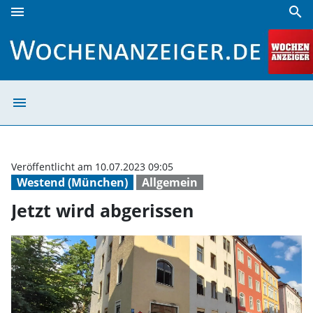
menu
search
Jetzt wird abgerissen | Wochenanzeiger
menu
Jetzt wird abge
Veröffentlicht am 10.07.2023 09:05
Westend (München)
Allgemein
Jetzt wird abgerissen