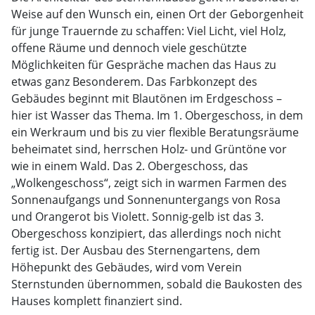
Weise auf den Wunsch ein, einen Ort der Geborgenheit
für junge Trauernde zu schaffen: Viel Licht, viel Holz,
offene Räume und dennoch viele geschützte
Möglichkeiten für Gespräche machen das Haus zu
etwas ganz Besonderem. Das Farbkonzept des
Gebäudes beginnt mit Blautönen im Erdgeschoss –
hier ist Wasser das Thema. Im 1. Obergeschoss, in dem
ein Werkraum und bis zu vier flexible Beratungsräume
beheimatet sind, herrschen Holz- und Grüntöne vor
wie in einem Wald. Das 2. Obergeschoss, das
„Wolkengeschoss“, zeigt sich in warmen Farmen des
Sonnenaufgangs und Sonnenuntergangs von Rosa
und Orangerot bis Violett. Sonnig-gelb ist das 3.
Obergeschoss konzipiert, das allerdings noch nicht
fertig ist. Der Ausbau des Sternengartens, dem
Höhepunkt des Gebäudes, wird vom Verein
Sternstunden übernommen, sobald die Baukosten des
Hauses komplett finanziert sind.