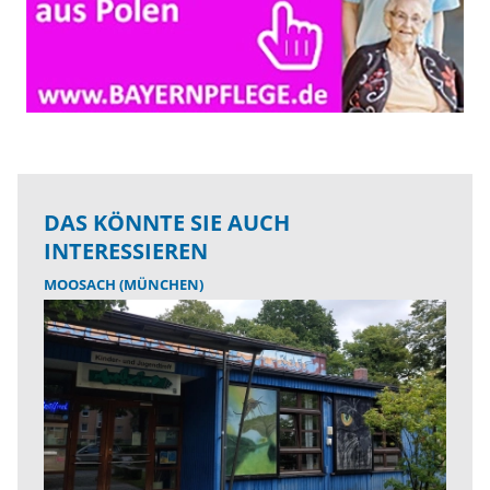
DAS KÖNNTE SIE AUCH
INTERESSIEREN
MOOSACH (MÜNCHEN)