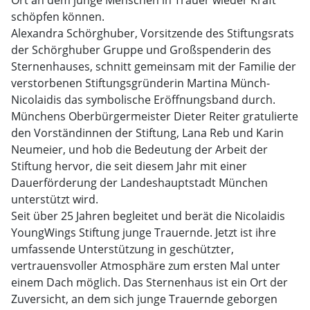
Ort an dem junge Menschen in Trauer wieder Kraft
schöpfen können.
Alexandra Schörghuber, Vorsitzende des Stiftungsrats
der Schörghuber Gruppe und Großspenderin des
Sternenhauses, schnitt gemeinsam mit der Familie der
verstorbenen Stiftungsgründerin Martina Münch-
Nicolaidis das symbolische Eröffnungsband durch.
Münchens Oberbürgermeister Dieter Reiter gratulierte
den Vorständinnen der Stiftung, Lana Reb und Karin
Neumeier, und hob die Bedeutung der Arbeit der
Stiftung hervor, die seit diesem Jahr mit einer
Dauerförderung der Landeshauptstadt München
unterstützt wird.
Seit über 25 Jahren begleitet und berät die Nicolaidis
YoungWings Stiftung junge Trauernde. Jetzt ist ihre
umfassende Unterstützung in geschützter,
vertrauensvoller Atmosphäre zum ersten Mal unter
einem Dach möglich. Das Sternenhaus ist ein Ort der
Zuversicht, an dem sich junge Trauernde geborgen