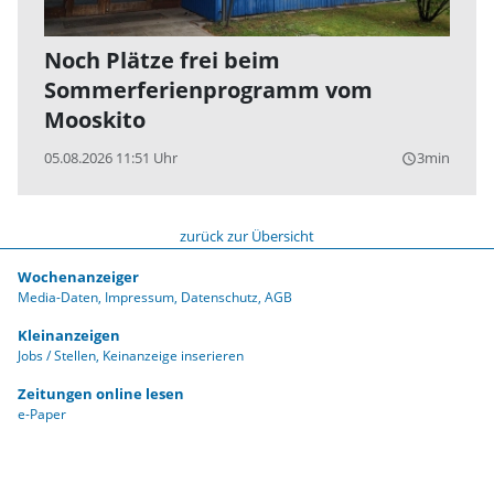
Noch Plätze frei beim
Sommerferienprogramm vom
Mooskito
05.08.2026 11:51 Uhr
3min
query_builder
zurück zur Übersicht
Wochenanzeiger
Media-Daten
Impressum
Datenschutz
AGB
Kleinanzeigen
Jobs / Stellen
Keinanzeige inserieren
Zeitungen online lesen
e-Paper