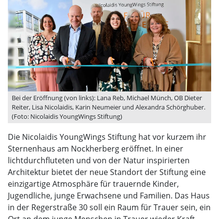
Bei der Eröffnung (von links): Lana Reb, Michael Münch, OB Dieter
Reiter, Lisa Nicolaidis, Karin Neumeier und Alexandra Schörghuber.
(Foto: Nicolaidis YoungWings Stiftung)
Die Nicolaidis YoungWings Stiftung hat vor kurzem ihr
Sternenhaus am Nockherberg eröffnet. In einer
lichtdurchfluteten und von der Natur inspirierten
Architektur bietet der neue Standort der Stiftung eine
einzigartige Atmosphäre für trauernde Kinder,
Jugendliche, junge Erwachsene und Familien. Das Haus
in der Regerstraße 30 soll ein Raum für Trauer sein, ein