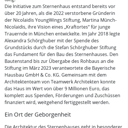
Die Initiative zum Sternenhaus entstand bereits vor
über 20 Jahren, als die 2022 verstorbene Gründerin
der Nicolaidis YoungWings Stiftung, Martina Münch-
Nicolaidis, ihre Vision eines „Kraftortes“ für junge
Trauernde in München entwickelte. Im Jahr 2018 legte
Alexandra Schörghuber mit der Spende des
Grundstücks durch die Stefan Schörghuber Stiftung
das Fundament für den Bau des Sternenhauses. Den
Bautenstand bis zur Übergabe des Rohbaus an die
Stiftung im März 2023 verantwortete die Bayerische
Hausbau GmbH & Co. KG. Gemeinsam mit dem
Architektenteam von Teamwerk Architekten konnte
das Haus im Wert von über 9 Millionen Euro, das
komplett aus Spenden, Förderungen und Zuschüssen
finanziert wird, weitgehend fertiggestellt werden.
Ein Ort der Geborgenheit
Die Architektur des Sternenhauses geht in besonderer