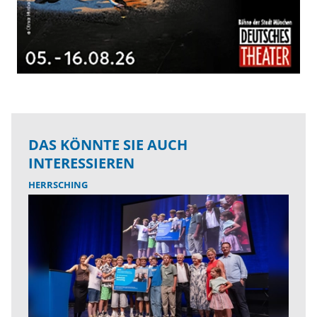
DAS KÖNNTE SIE AUCH
INTERESSIEREN
HERRSCHING