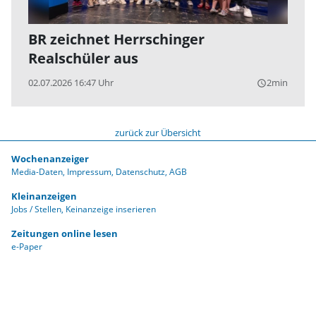
BR zeichnet Herrschinger
Realschüler aus
02.07.2026 16:47 Uhr
2min
query_builder
zurück zur Übersicht
Wochenanzeiger
Media-Daten
Impressum
Datenschutz
AGB
Kleinanzeigen
Jobs / Stellen
Keinanzeige inserieren
Zeitungen online lesen
e-Paper