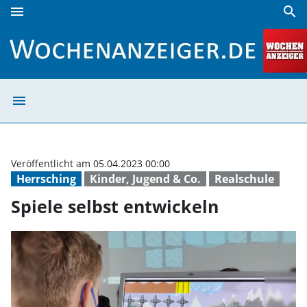
menu
search
Spiele selbst entwickeln | Wochenanzeiger
menu
Spiele selbst en
Veröffentlicht am 05.04.2023 00:00
Herrsching
Kinder, Jugend & Co.
Realschule
Spiele selbst entwickeln