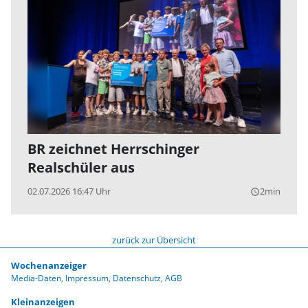
BR zeichnet Herrschinger
Realschüler aus
02.07.2026 16:47 Uhr
2min
query_builder
zurück zur Übersicht
Wochenanzeiger
Media-Daten
Impressum
Datenschutz
AGB
Kleinanzeigen