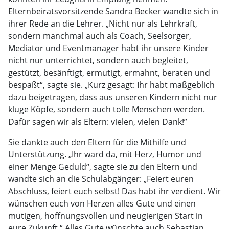
Elternbeiratsvorsitzende Sandra Becker wandte sich in
ihrer Rede an die Lehrer. „Nicht nur als Lehrkraft,
sondern manchmal auch als Coach, Seelsorger,
Mediator und Eventmanager habt ihr unsere Kinder
nicht nur unterrichtet, sondern auch begleitet,
gestützt, besänftigt, ermutigt, ermahnt, beraten und
bespaßt“, sagte sie. „Kurz gesagt: Ihr habt maßgeblich
dazu beigetragen, dass aus unseren Kindern nicht nur
kluge Köpfe, sondern auch tolle Menschen werden.
Dafür sagen wir als Eltern: vielen, vielen Dank!”
Sie dankte auch den Eltern für die Mithilfe und
Unterstützung. „Ihr ward da, mit Herz, Humor und
einer Menge Geduld“, sagte sie zu den Eltern und
wandte sich an die Schulabgänger: „Feiert euren
Abschluss, feiert euch selbst! Das habt ihr verdient. Wir
wünschen euch von Herzen alles Gute und einen
mutigen, hoffnungsvollen und neugierigen Start in
eure Zukunft.“ Alles Gute wünschte auch Sebastian