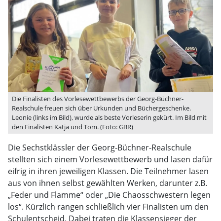
Die Finalisten des Vorlesewettbewerbs der Georg-Büchner-
Realschule freuen sich über Urkunden und Büchergeschenke.
Leonie (links im Bild), wurde als beste Vorleserin gekürt. Im Bild mit
den Finalisten Katja und Tom. (Foto: GBR)
Die Sechstklässler der Georg-Büchner-Realschule
stellten sich einem Vorlesewettbewerb und lasen dafür
eifrig in ihren jeweiligen Klassen. Die Teilnehmer lasen
aus von ihnen selbst gewählten Werken, darunter z.B.
„Feder und Flamme“ oder „Die Chaosschwestern legen
los“. Kürzlich rangen schließlich vier Finalisten um den
Schulentscheid. Dabei traten die Klassensieger der