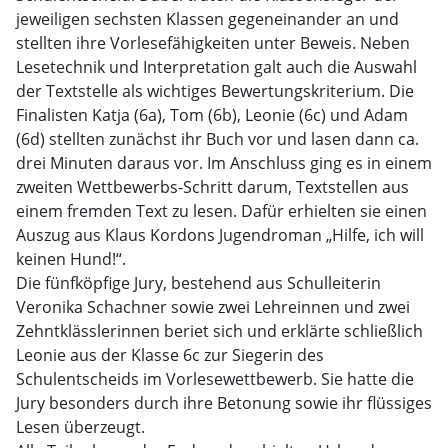
jeweiligen sechsten Klassen gegeneinander an und
stellten ihre Vorlesefähigkeiten unter Beweis. Neben
Lesetechnik und Interpretation galt auch die Auswahl
der Textstelle als wichtiges Bewertungskriterium. Die
Finalisten Katja (6a), Tom (6b), Leonie (6c) und Adam
(6d) stellten zunächst ihr Buch vor und lasen dann ca.
drei Minuten daraus vor. Im Anschluss ging es in einem
zweiten Wettbewerbs-Schritt darum, Textstellen aus
einem fremden Text zu lesen. Dafür erhielten sie einen
Auszug aus Klaus Kordons Jugendroman „Hilfe, ich will
keinen Hund!“.
Die fünfköpfige Jury, bestehend aus Schulleiterin
Veronika Schachner sowie zwei Lehreinnen und zwei
Zehntklässlerinnen beriet sich und erklärte schließlich
Leonie aus der Klasse 6c zur Siegerin des
Schulentscheids im Vorlesewettbewerb. Sie hatte die
Jury besonders durch ihre Betonung sowie ihr flüssiges
Lesen überzeugt.