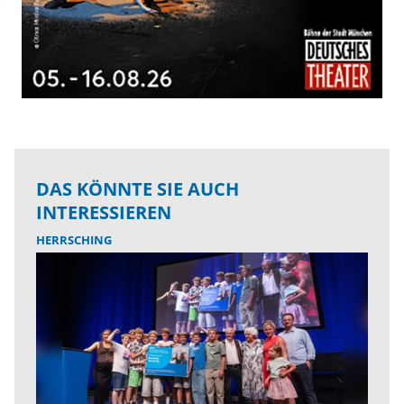
DAS KÖNNTE SIE AUCH
INTERESSIEREN
HERRSCHING