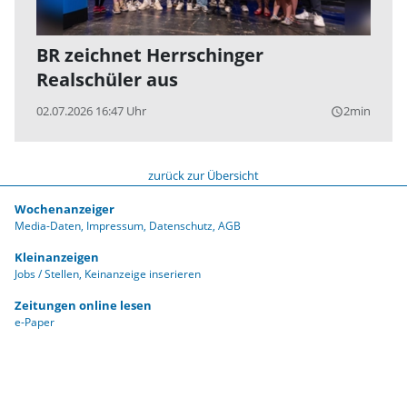
BR zeichnet Herrschinger
Realschüler aus
02.07.2026 16:47 Uhr
2min
query_builder
zurück zur Übersicht
Wochenanzeiger
Media-Daten
Impressum
Datenschutz
AGB
Kleinanzeigen
Jobs / Stellen
Keinanzeige inserieren
Zeitungen online lesen
e-Paper