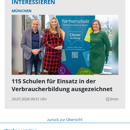
INTERESSIEREN
MÜNCHEN
115 Schulen für Einsatz in der
Verbraucherbildung ausgezeichnet
29.07.2026 09:51 Uhr
3min
query_builder
zurück zur Übersicht