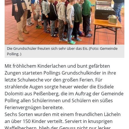
Die Grundschüler freuten sich sehr über das Eis. (Foto: Gemeinde
Polling. )
Mit fröhlichem Kinderlachen und bunt gefärbten
Zungen starteten Pollings Grundschulkinder in ihre
letzte Schulwoche vor den großen Ferien. Für
strahlende Augen sorgte heuer wieder die Eisdiele
Dolomiti aus Peißenberg, die im Auftrag der Gemeinde
Polling allen Schülerinnen und Schülern ein süßes
Ferienvergnügen bereitete.
Sechs Sorten wurden mit einem freundlichen Lächeln
an über 150 Kinder verteilt. Serviert in knusprigen
Waffelbechern, blieb der Genuss nicht nur lecker,