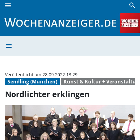
menu
search
Nordlichter erklingen | Wochenanzeiger
menu
Nordlichter erk
Veröffentlicht am 28.09.2022 13:29
Sendling (München)
Kunst & Kultur + Veranstaltu
Nordlichter erklingen