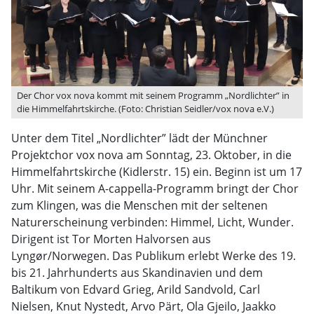
Der Chor vox nova kommt mit seinem Programm „Nordlichter” in
die Himmelfahrtskirche. (Foto: Christian Seidler/vox nova e.V.)
Unter dem Titel „Nordlichter” lädt der Münchner
Projektchor vox nova am Sonntag, 23. Oktober, in die
Himmelfahrtskirche (Kidlerstr. 15) ein. Beginn ist um 17
Uhr. Mit seinem A-cappella-Programm bringt der Chor
zum Klingen, was die Menschen mit der seltenen
Naturerscheinung verbinden: Himmel, Licht, Wunder.
Dirigent ist Tor Morten Halvorsen aus
Lyngør/Norwegen. Das Publikum erlebt Werke des 19.
bis 21. Jahrhunderts aus Skandinavien und dem
Baltikum von Edvard Grieg, Arild Sandvold, Carl
Nielsen, Knut Nystedt, Arvo Pärt, Ola Gjeilo, Jaakko