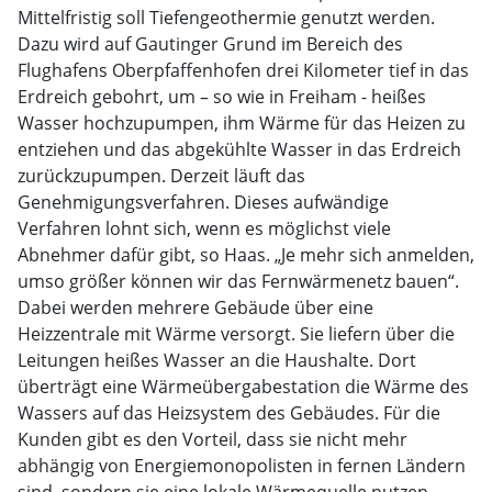
Mittelfristig soll Tiefengeothermie genutzt werden.
Dazu wird auf Gautinger Grund im Bereich des
Flughafens Oberpfaffenhofen drei Kilometer tief in das
Erdreich gebohrt, um – so wie in Freiham - heißes
Wasser hochzupumpen, ihm Wärme für das Heizen zu
entziehen und das abgekühlte Wasser in das Erdreich
zurückzupumpen. Derzeit läuft das
Genehmigungsverfahren. Dieses aufwändige
Verfahren lohnt sich, wenn es möglichst viele
Abnehmer dafür gibt, so Haas. „Je mehr sich anmelden,
umso größer können wir das Fernwärmenetz bauen“.
Dabei werden mehrere Gebäude über eine
Heizzentrale mit Wärme versorgt. Sie liefern über die
Leitungen heißes Wasser an die Haushalte. Dort
überträgt eine Wärmeübergabestation die Wärme des
Wassers auf das Heizsystem des Gebäudes. Für die
Kunden gibt es den Vorteil, dass sie nicht mehr
abhängig von Energiemonopolisten in fernen Ländern