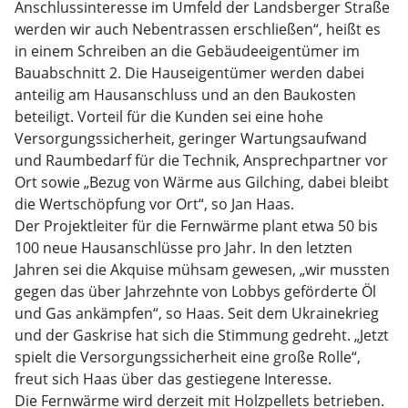
Anschlussinteresse im Umfeld der Landsberger Straße
werden wir auch Nebentrassen erschließen“, heißt es
in einem Schreiben an die Gebäudeeigentümer im
Bauabschnitt 2. Die Hauseigentümer werden dabei
anteilig am Hausanschluss und an den Baukosten
beteiligt. Vorteil für die Kunden sei eine hohe
Versorgungssicherheit, geringer Wartungsaufwand
und Raumbedarf für die Technik, Ansprechpartner vor
Ort sowie „Bezug von Wärme aus Gilching, dabei bleibt
die Wertschöpfung vor Ort“, so Jan Haas.
Der Projektleiter für die Fernwärme plant etwa 50 bis
100 neue Hausanschlüsse pro Jahr. In den letzten
Jahren sei die Akquise mühsam gewesen, „wir mussten
gegen das über Jahrzehnte von Lobbys geförderte Öl
und Gas ankämpfen“, so Haas. Seit dem Ukrainekrieg
und der Gaskrise hat sich die Stimmung gedreht. „Jetzt
spielt die Versorgungssicherheit eine große Rolle“,
freut sich Haas über das gestiegene Interesse.
Die Fernwärme wird derzeit mit Holzpellets betrieben.