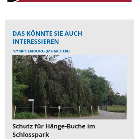
DAS KÖNNTE SIE AUCH
INTERESSIEREN
NYMPHENBURG (MÜNCHEN)
Schutz für Hänge-Buche im
Schlosspark