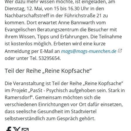
Wer dazu mehr wissen möchte, ist eingeladen, am
Dienstag, 12. Mai, von 15 bis 16.30 Uhr in den
Nachbarschaftstreff in der Führichstraße 21 zu
kommen. Dort erwartet Anne Bannwarth vom
Evangelischen Beratungszentrum die Besucher mit
ihrem Wissen, Tipps und Erfahrungen. Die Teilnahme
ist kostenlos möglich. Erbeten wird eine kurze
Anmeldung per E-Mail an
mags@mags-muenchen.de
oder unter Tel. 53295654.
Teil der Reihe „Reine Kopfsache”
Die Veranstaltung ist Teil der Reihe „Reine Kopfsache”
im Projekt „PasSt - Psychisch aufgehoben sein. Stark in
Ramersdorf”. Gemeinsam möchten sich die
verschiedenen Einrichtungen vor Ort dafür einsetzen,
dass seelische Gesundheit im Stadtviertel
selbstverständlich zum Gespräch gehört.
email