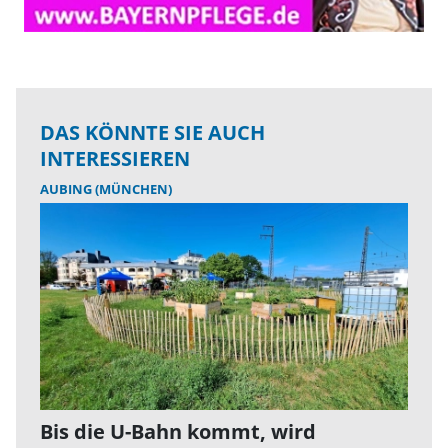
DAS KÖNNTE SIE AUCH
INTERESSIEREN
AUBING (MÜNCHEN)
Bis die U-Bahn kommt, wird