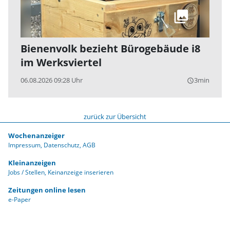
Bienenvolk bezieht Bürogebäude i8
im Werksviertel
06.08.2026 09:28 Uhr
3min
query_builder
zurück zur Übersicht
Wochenanzeiger
Impressum
Datenschutz
AGB
Kleinanzeigen
Jobs / Stellen
Keinanzeige inserieren
Zeitungen online lesen
e-Paper