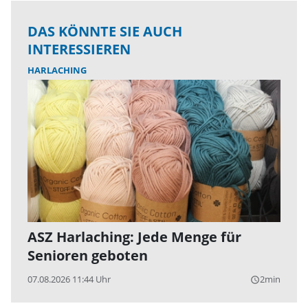
DAS KÖNNTE SIE AUCH
INTERESSIEREN
HARLACHING
ASZ Harlaching: Jede Menge für
Senioren geboten
07.08.2026 11:44 Uhr
2min
query_builder