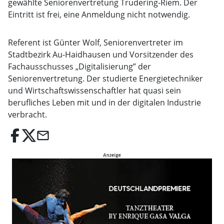
gewählte Seniorenvertretung Trudering-Riem. Der
Eintritt ist frei, eine Anmeldung nicht notwendig.
Referent ist Günter Wolf, Seniorenvertreter im
Stadtbezirk Au-Haidhausen und Vorsitzender des
Fachausschusses „Digitalisierung” der
Seniorenvertretung. Der studierte Energietechniker
und Wirtschaftswissenschaftler hat quasi sein
berufliches Leben mit und in der digitalen Industrie
verbracht.
email