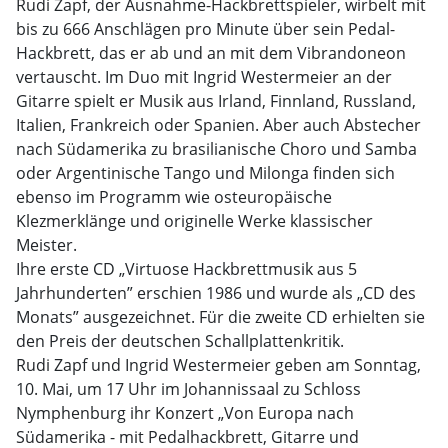
Rudi Zapf, der Ausnahme-Hackbrettspieler, wirbelt mit
bis zu 666 Anschlägen pro Minute über sein Pedal-
Hackbrett, das er ab und an mit dem Vibrandoneon
vertauscht. Im Duo mit Ingrid Westermeier an der
Gitarre spielt er Musik aus Irland, Finnland, Russland,
Italien, Frankreich oder Spanien. Aber auch Abstecher
nach Südamerika zu brasilianische Choro und Samba
oder Argentinische Tango und Milonga finden sich
ebenso im Programm wie osteuropäische
Klezmerklänge und originelle Werke klassischer
Meister.
Ihre erste CD „Virtuose Hackbrettmusik aus 5
Jahrhunderten” erschien 1986 und wurde als „CD des
Monats” ausgezeichnet. Für die zweite CD erhielten sie
den Preis der deutschen Schallplattenkritik.
Rudi Zapf und Ingrid Westermeier geben am Sonntag,
10. Mai, um 17 Uhr im Johannissaal zu Schloss
Nymphenburg ihr Konzert „Von Europa nach
Südamerika - mit Pedalhackbrett, Gitarre und