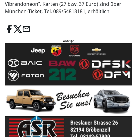
Vibrandoneon”. Karten (27 bzw. 37 Euro) sind über
München-Ticket, Tel. 089/54818181, erhältlich
email