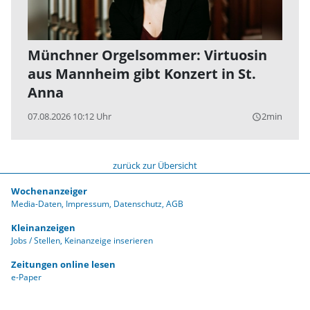
Münchner Orgelsommer: Virtuosin
aus Mannheim gibt Konzert in St.
Anna
07.08.2026 10:12 Uhr
2min
query_builder
zurück zur Übersicht
Wochenanzeiger
Media-Daten
Impressum
Datenschutz
AGB
Kleinanzeigen
Jobs / Stellen
Keinanzeige inserieren
Zeitungen online lesen
e-Paper