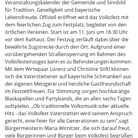
Veranstaltungskalender der Gemeinde und Sinnbild
für Tradition, Geselligkeit und bayerische
Lebensfreude. Offiziell eröffnet wird das Volksfest mit
dem feierlichen Zug zum Festplatz, begleitet von den
örtlichen Vereinen. Start ist am 11. Juni um 18.30 Uhr
vor dem Rathaus. Der Festzug verläuft dabei über die
bewährte Zugstrecke durch den Ort. Aufgrund einer
vorübergehenden Straßensperrung im Rahmen des
Volksfesteinzuges kann es zu Behinderungen kommen.
Mit dem Wirtepaar Lorenz und Christine Stiftl können
sich die Vaterstettener auf bayerische Schmankerl aus
der eigenen Metzgerei und herzliche Gastfreundschaft
im Festzeltfreuen. Für Stimmung sorgen hochkarätige
Blaskapellen und Partybands, die an allen sechs Tagen
aufspielen. „Ob traditionelle Volksmusik oder aktuelle
Hits - das Volksfest Vaterstetten wird seinem Anspruch
gerecht, eine Feier für alle Generationen zu sein”,sagt
Bürgermeisterin Maria Wirnitzer, die sich darauf freut,
viele Bürgerinnen und Bürger beim Volksfest begrüßen