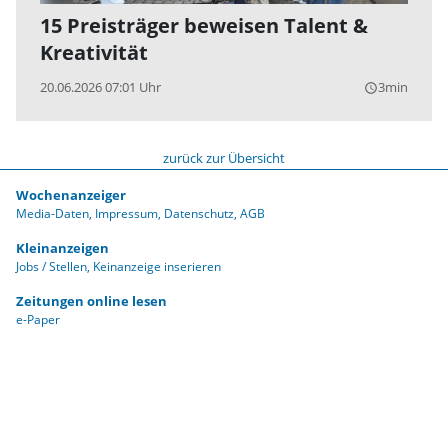
15 Preisträger beweisen Talent &
Kreativität
20.06.2026 07:01 Uhr
3min
query_builder
zurück zur Übersicht
Wochenanzeiger
Media-Daten
Impressum
Datenschutz
AGB
Kleinanzeigen
Jobs / Stellen
Keinanzeige inserieren
Zeitungen online lesen
e-Paper