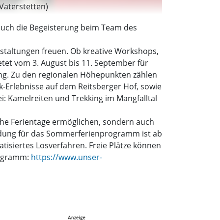
Vaterstetten)
auch die Begeisterung beim Team des
nstaltungen freuen. Ob kreative Workshops,
tet vom 3. August bis 11. September für
ung. Zu den regionalen Höhepunkten zählen
ck-Erlebnisse auf dem Reitsberger Hof, sowie
i: Kamelreiten und Trekking im Mangfalltal
he Ferientage ermöglichen, sondern auch
dung für das Sommerferienprogramm ist ab
matisiertes Losverfahren. Freie Plätze können
rogramm:
https://www.unser-