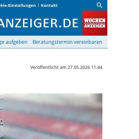
search
kie-Einstellungen
Kontakt
paß und Spannung | Woc
ge aufgeben
Beratungstermin vereinbaren
Veröffentlicht am 27.05.2026 11:44