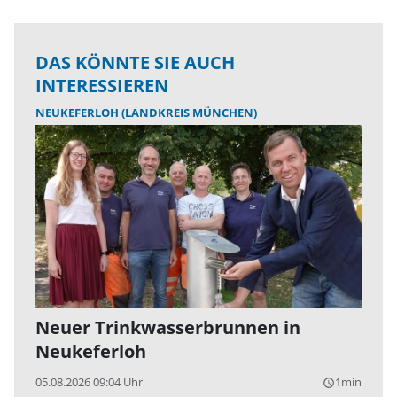
DAS KÖNNTE SIE AUCH
INTERESSIEREN
NEUKEFERLOH (LANDKREIS MÜNCHEN)
Neuer Trinkwasserbrunnen in
Neukeferloh
05.08.2026 09:04 Uhr
1min
query_builder