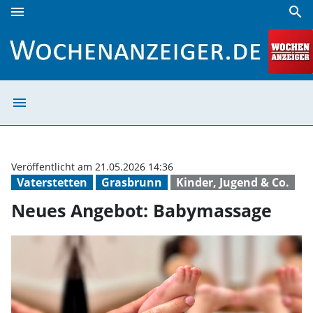
menu
search
Neues Angebot: Babymassage | Wochenanzeiger
menu
Neues Angebot:
Veröffentlicht am 21.05.2026 14:36
Vaterstetten
Grasbrunn
Kinder, Jugend & Co.
Neues Angebot: Babymassage