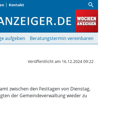
search
gen
Kontakt
Wochenanzeiger
ge aufgeben
Beratungstermin vereinbaren
Veröffentlicht am 16.12.2024 09:22
auamt zwischen den Festtagen von Dienstag,
ftigten der Gemeindeverwaltung wieder zu