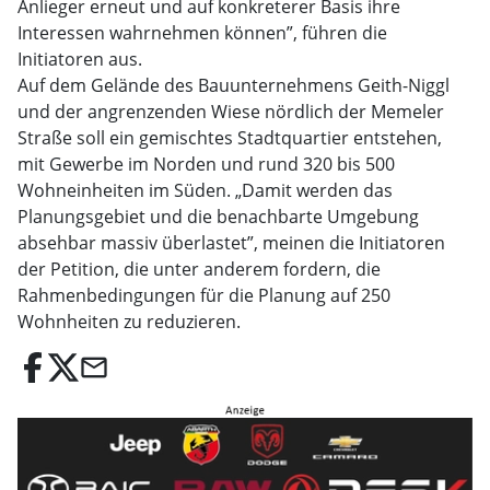
Anlieger erneut und auf konkreterer Basis ihre
Interessen wahrnehmen können”, führen die
Initiatoren aus.
Auf dem Gelände des Bauunternehmens Geith-Niggl
und der angrenzenden Wiese nördlich der Memeler
Straße soll ein gemischtes Stadtquartier entstehen,
mit Gewerbe im Norden und rund 320 bis 500
Wohneinheiten im Süden. „Damit werden das
Planungsgebiet und die benachbarte Umgebung
absehbar massiv überlastet”, meinen die Initiatoren
der Petition, die unter anderem fordern, die
Rahmenbedingungen für die Planung auf 250
Wohnheiten zu reduzieren.
email