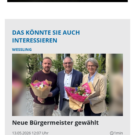
DAS KÖNNTE SIE AUCH
INTERESSIEREN
WESSLING
Neue Bürgermeister gewählt
13.05.2026 12:07 Uhr
1min
query_builder