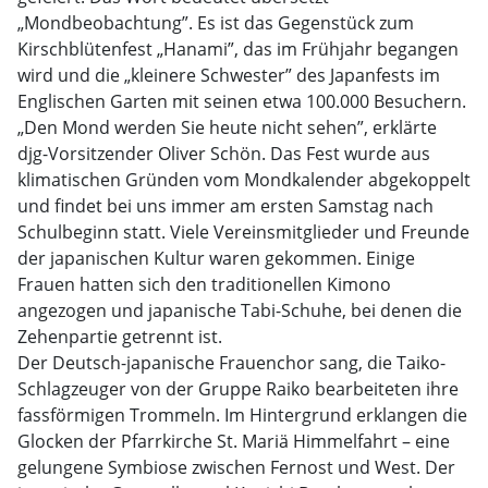
„Mondbeobachtung”. Es ist das Gegenstück zum
Kirschblütenfest „Hanami”, das im Frühjahr begangen
wird und die „kleinere Schwester” des Japanfests im
Englischen Garten mit seinen etwa 100.000 Besuchern.
„Den Mond werden Sie heute nicht sehen”, erklärte
djg-Vorsitzender Oliver Schön. Das Fest wurde aus
klimatischen Gründen vom Mondkalender abgekoppelt
und findet bei uns immer am ersten Samstag nach
Schulbeginn statt. Viele Vereinsmitglieder und Freunde
der japanischen Kultur waren gekommen. Einige
Frauen hatten sich den traditionellen Kimono
angezogen und japanische Tabi-Schuhe, bei denen die
Zehenpartie getrennt ist.
Der Deutsch-japanische Frauenchor sang, die Taiko-
Schlagzeuger von der Gruppe Raiko bearbeiteten ihre
fassförmigen Trommeln. Im Hintergrund erklangen die
Glocken der Pfarrkirche St. Mariä Himmelfahrt – eine
gelungene Symbiose zwischen Fernost und West. Der