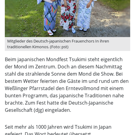
Mitglieder des Deutsch-japanischen Frauenchors In ihren
traditionellen Kimonos. (Foto: pst)
Beim japanischen Mondfest Tsukimi steht eigentlich
der Mond im Zentrum. Doch an diesem Nachmittag
stahl die strahlende Sonne dem Mond die Show. Bei
bestem Wetter feierten die Gäste im und rund um den
Weßlinger Pfarrstadel den Erntevollmond mit einem
bunten Programm, das japanische Traditionen nahe
brachte. Zum Fest hatte die Deutsch-Japanische
Gesellschaft (djg) eingeladen.
Seit mehr als 1000 Jahren wird Tsukimi in Japan
gefeiert. Das Wort bedeutet übersetzt