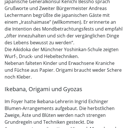
japanische Generalkonsul Kenichi Bessho sprach
Grußworte und Zweiter Bürgermeister Andreas
Lechermann begrüßte die japanischen Gäste mit
einem „Irasshaimase” (willkommen). Er erinnerte an
die Intention des Mondbetrachtungsfests und empfahl
„öfter innezuhalten und sich der vergänglichen Dinge
des Lebens bewusst zu werden“.
Die Aikidoka der Münchner Yoshinkan-Schule zeigten
Wurf-, Druck- und Hebeltechniken.
Nebenan falteten Kinder und Erwachsene Kraniche
und Füchse aus Papier. Origami braucht weder Schere
noch Kleber.
Ikebana, Origami und Gyozas
Im Foyer hatte Ikebana-Lehrerin Ingrid Eichinger
Blumen-Arrangements aufgebaut. Die herbstlichen
Zweige, Äste und Blüten werden nach strengen
Grundregeln und Techniken gesteckt. Die