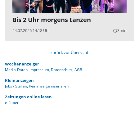
Bis 2 Uhr morgens tanzen
24.07.2026 14:18 Uhr
3min
query_builder
zurück zur Übersicht
Wochenanzeiger
Media-Daten
Impressum
Datenschutz
AGB
Kleinanzeigen
Jobs / Stellen
Keinanzeige inserieren
Zeitungen online lesen
e-Paper