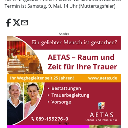
Termin ist Samstag, 9. Mai, 14 Uhr (Muttertagsfeier).
email