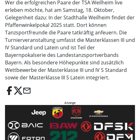
Wer die erfolgreichen Paare der TSA Weilheim live
erleben möchte, hat am Samstag, 18. Oktober,
Gelegenheit dazu: In der Stadthalle Weilheim findet der
Pfaffenwinkelpokal 2025 statt. Dort können
Tanzsportfreunde die Paare tatkräftig anfeuern. Die
Turnierveranstaltung umfasst die Masterklassen III und
IV Standard und Latein und ist Teil der
Bayernpokalserie des Landestanzsportverbands
Bayern. Als besondere Höhepunkte sind zusätzlich
Wettbewerbe der Masterklasse III und IV S Standard
sowie der Masterklasse III S Latein integriert.
email