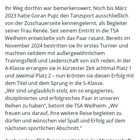
Ihr Weg dorthin war bemerkenswert: Noch bis März
2023 hatte Goran Pujic den Tanzsport ausschließlich
von der Zuschauerseite kennengelernt, als Begleiter
seiner Frau Renée. Seit seinem Eintritt in die TSA
Weilheim entwickelte sich das Paar rasant. Bereits im
November 2024 bestritten sie ihr erstes Turnier und
machten seitdem mit außergewöhnlichem
Trainingsfleiß und Leidenschaft von sich reden. In der
A-Klasse errangen sie in kürzester Zeit achtmal Platz 1
und zweimal Platz 2 – nun krönten sie diesen Erfolg mit
dem Titel und dem Sprung in die S-Klasse.
„Wir sind unglaublich stolz, ein so engagiertes,
diszipliniertes und erfolgreiches Paar in unseren
Reihen zu haben“, betont die TSA Weilheim. „Wir
freuen uns darauf, ihre weitere Reise begleiten zu
dürfen und wünschen viel Spaß und Erfolg auf dem
nächsten sportlichen Abschnitt.“