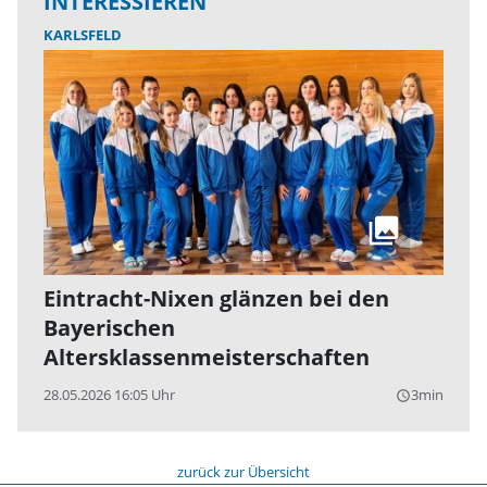
INTERESSIEREN
KARLSFELD
Eintracht-Nixen glänzen bei den
Bayerischen
Altersklassenmeisterschaften
28.05.2026 16:05 Uhr
3min
query_builder
zurück zur Übersicht