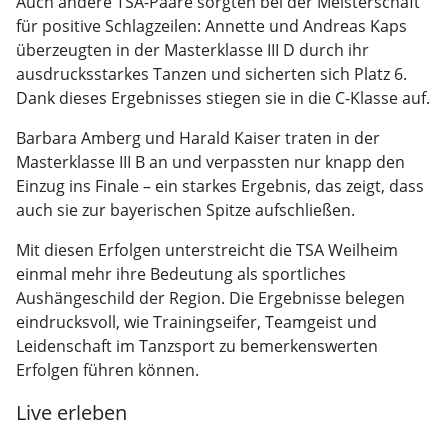
Auch andere TSA-Paare sorgten bei der Meisterschaft
für positive Schlagzeilen: Annette und Andreas Kaps
überzeugten in der Masterklasse III D durch ihr
ausdrucksstarkes Tanzen und sicherten sich Platz 6.
Dank dieses Ergebnisses stiegen sie in die C-Klasse auf.
Barbara Amberg und Harald Kaiser traten in der
Masterklasse III B an und verpassten nur knapp den
Einzug ins Finale – ein starkes Ergebnis, das zeigt, dass
auch sie zur bayerischen Spitze aufschließen.
Mit diesen Erfolgen unterstreicht die TSA Weilheim
einmal mehr ihre Bedeutung als sportliches
Aushängeschild der Region. Die Ergebnisse belegen
eindrucksvoll, wie Trainingseifer, Teamgeist und
Leidenschaft im Tanzsport zu bemerkenswerten
Erfolgen führen können.
Live erleben