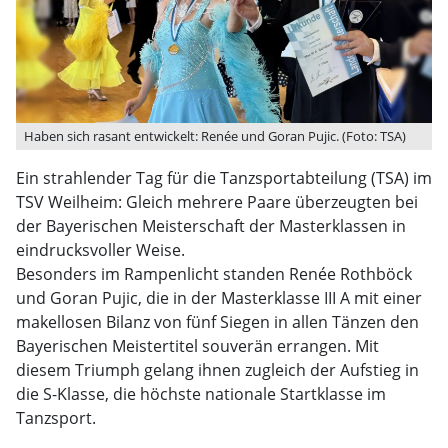
Haben sich rasant entwickelt: Renée und Goran Pujic. (Foto: TSA)
Ein strahlender Tag für die Tanzsportabteilung (TSA) im
TSV Weilheim: Gleich mehrere Paare überzeugten bei
der Bayerischen Meisterschaft der Masterklassen in
eindrucksvoller Weise.
Besonders im Rampenlicht standen Renée Rothböck
und Goran Pujic, die in der Masterklasse III A mit einer
makellosen Bilanz von fünf Siegen in allen Tänzen den
Bayerischen Meistertitel souverän errangen. Mit
diesem Triumph gelang ihnen zugleich der Aufstieg in
die S-Klasse, die höchste nationale Startklasse im
Tanzsport.