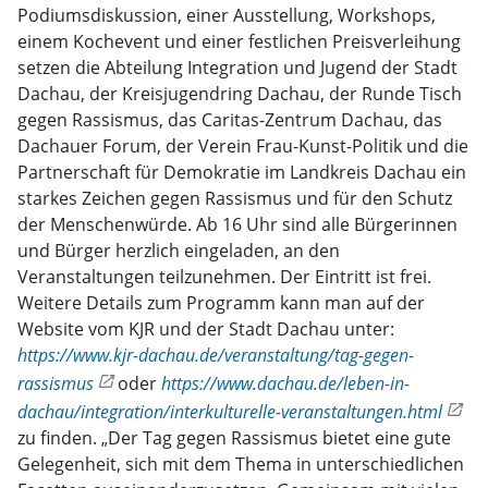
Podiumsdiskussion, einer Ausstellung, Workshops,
einem Kochevent und einer festlichen Preisverleihung
setzen die Abteilung Integration und Jugend der Stadt
Dachau, der Kreisjugendring Dachau, der Runde Tisch
gegen Rassismus, das Caritas-Zentrum Dachau, das
Dachauer Forum, der Verein Frau-Kunst-Politik und die
Partnerschaft für Demokratie im Landkreis Dachau ein
starkes Zeichen gegen Rassismus und für den Schutz
der Menschenwürde. Ab 16 Uhr sind alle Bürgerinnen
und Bürger herzlich eingeladen, an den
Veranstaltungen teilzunehmen. Der Eintritt ist frei.
Weitere Details zum Programm kann man auf der
Website vom KJR und der Stadt Dachau unter:
https://www.kjr-dachau.de/veranstaltung/tag-gegen-
rassismus
oder
https://www.dachau.de/leben-in-
dachau/integration/interkulturelle-veranstaltungen.html
zu finden. „Der Tag gegen Rassismus bietet eine gute
Gelegenheit, sich mit dem Thema in unterschiedlichen