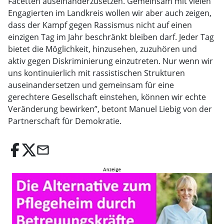
Facetten auseinanderzusetzen. Gemeinsam mit vielen
Engagierten im Landkreis wollen wir aber auch zeigen,
dass der Kampf gegen Rassismus nicht auf einen
einzigen Tag im Jahr beschränkt bleiben darf. Jeder Tag
bietet die Möglichkeit, hinzusehen, zuzuhören und
aktiv gegen Diskriminierung einzutreten. Nur wenn wir
uns kontinuierlich mit rassistischen Strukturen
auseinandersetzen und gemeinsam für eine
gerechtere Gesellschaft einstehen, können wir echte
Veränderung bewirken”, betont Manuel Liebig von der
Partnerschaft für Demokratie.
email