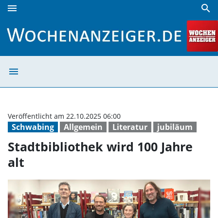
menu
search
Stadtbibliothek wird 100 Jahre alt | Wochenanzeiger
menu
Stadtbibliothek 
Veröffentlicht am 22.10.2025 06:00
Schwabing
Allgemein
Literatur
jubiläum
Stadtbibliothek wird 100 Jahre
alt