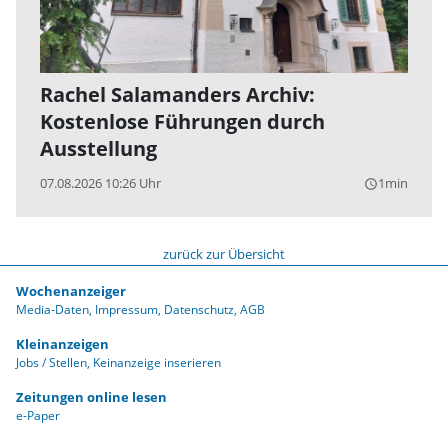
Rachel Salamanders Archiv:
Kostenlose Führungen durch
Ausstellung
07.08.2026 10:26 Uhr
1min
query_builder
zurück zur Übersicht
Wochenanzeiger
Media-Daten
Impressum
Datenschutz
AGB
Kleinanzeigen
Jobs / Stellen
Keinanzeige inserieren
Zeitungen online lesen
e-Paper