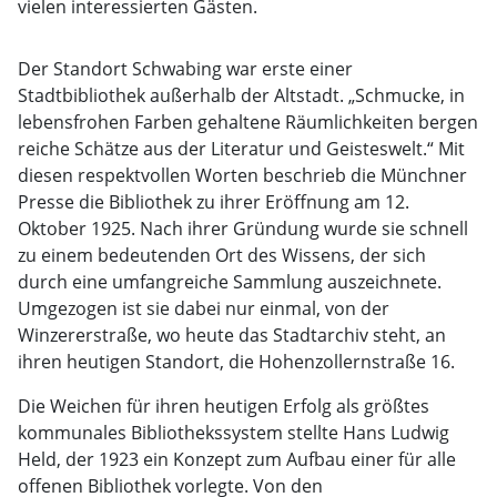
vielen interessierten Gästen.
Der Standort Schwabing war erste einer
Stadtbibliothek außerhalb der Altstadt. „Schmucke, in
lebensfrohen Farben gehaltene Räumlichkeiten bergen
reiche Schätze aus der Literatur und Geisteswelt.“ Mit
diesen respektvollen Worten beschrieb die Münchner
Presse die Bibliothek zu ihrer Eröffnung am 12.
Oktober 1925. Nach ihrer Gründung wurde sie schnell
zu einem bedeutenden Ort des Wissens, der sich
durch eine umfangreiche Sammlung auszeichnete.
Umgezogen ist sie dabei nur einmal, von der
Winzererstraße, wo heute das Stadtarchiv steht, an
ihren heutigen Standort, die Hohenzollernstraße 16.
Die Weichen für ihren heutigen Erfolg als größtes
kommunales Bibliothekssystem stellte Hans Ludwig
Held, der 1923 ein Konzept zum Aufbau einer für alle
offenen Bibliothek vorlegte. Von den