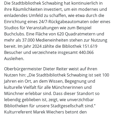
Die Stadtbibliothek Schwabing hat kontinuierlich in
ihre Räumlichkeiten investiert, um ein modernes und
einladendes Umfeld zu schaffen, wie etwa durch die
Einrichtung eines 24/7-Rückgabeautomaten oder eines
Studios für Veranstaltungen wie zum Beispiel
Buchclubs. Eine Fläche von 620 Quadratmetern und
mehr als 37.000 Medieneinheiten stehen zur Nutzung
bereit. Im Jahr 2024 zählte die Bibliothek 151.619
Besucher und verzeichnete insgesamt 440.066
Ausleihen.
Oberbürgermeister Dieter Reiter weist auf ihren
Nutzen hin: „Die Stadtbibliothek Schwabing ist seit 100
Jahren ein Ort, an dem Wissen, Begegnung und
kulturelle Vielfalt für alle Münchnerinnen und
Münchner erlebbar sind. Dass dieser Standort so
lebendig geblieben ist, zeigt, wie unverzichtbar
Bibliotheken für unsere Stadtgesellschaft sind.“
Kulturreferent Marek Wiechers betont den