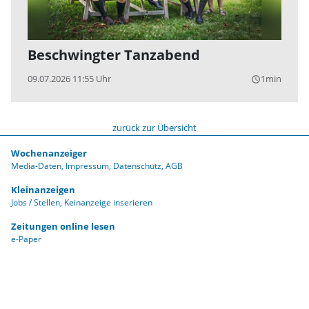
Beschwingter Tanzabend
09.07.2026 11:55 Uhr
1min
query_builder
zurück zur Übersicht
Wochenanzeiger
Media-Daten
Impressum
Datenschutz
AGB
Kleinanzeigen
Jobs / Stellen
Keinanzeige inserieren
Zeitungen online lesen
e-Paper