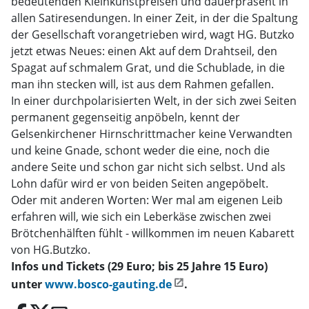
bedeutenden Kleinkunstpreisen und dauerpräsent in
allen Satiresendungen. In einer Zeit, in der die Spaltung
der Gesellschaft vorangetrieben wird, wagt HG. Butzko
jetzt etwas Neues: einen Akt auf dem Drahtseil, den
Spagat auf schmalem Grat, und die Schublade, in die
man ihn stecken will, ist aus dem Rahmen gefallen.
In einer durchpolarisierten Welt, in der sich zwei Seiten
permanent gegenseitig anpöbeln, kennt der
Gelsenkirchener Hirnschrittmacher keine Verwandten
und keine Gnade, schont weder die eine, noch die
andere Seite und schon gar nicht sich selbst. Und als
Lohn dafür wird er von beiden Seiten angepöbelt.
Oder mit anderen Worten: Wer mal am eigenen Leib
erfahren will, wie sich ein Leberkäse zwischen zwei
Brötchenhälften fühlt - willkommen im neuen Kabarett
von HG.Butzko.
Infos und Tickets (29 Euro; bis 25 Jahre 15 Euro)
unter
www.bosco-gauting.de
.