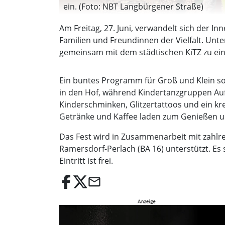
ein. (Foto: NBT Langbürgener Straße)
Am Freitag, 27. Juni, verwandelt sich der I
Familien und Freundinnen der Vielfalt. Unt
gemeinsam mit dem städtischen KiTZ zu ei
Ein buntes Programm für Groß und Klein so
in den Hof, während Kindertanzgruppen Auft
Kinderschminken, Glitzertattoos und ein kr
Getränke und Kaffee laden zum Genießen un
Das Fest wird in Zusammenarbeit mit zahlre
Ramersdorf-Perlach (BA 16) unterstützt. Es s
Eintritt ist frei.
email