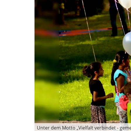
Unter dem Motto „Vielfalt verbindet - ge