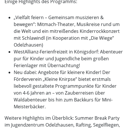
Einige Highlights des Programms:
„Vielfalt feiern – Gemeinsam musizieren &
bewegen”: Mitmach-Theater, Musikreise rund um
die Welt und ein mitreißendes Kinderrockkonzert
mit Schlawindl (in Kooperation mit „Die Wiege”
Odelzhausen)
WestAllianz-Ferienfreizeit in Königsdorf: Abenteuer
pur für Kinder und Jugendliche beim großen
Ferienlager mit Übernachtung!
Neu dabei: Angebote für kleinere Kinder! Der
Förderverein „Kleine Knirpse” bietet erstmals
liebevoll gestaltete Programmpunkte für Kinder
von 4-6 Jahren an – von Zauberreisen über
Waldabenteuer bis hin zum Backkurs für Mini-
Meisterbäcker.
Weitere Highlights im Überblick: Summer Break Party
im Jugendzentrum Odelzhausen, Rafting, Segelfliegen,