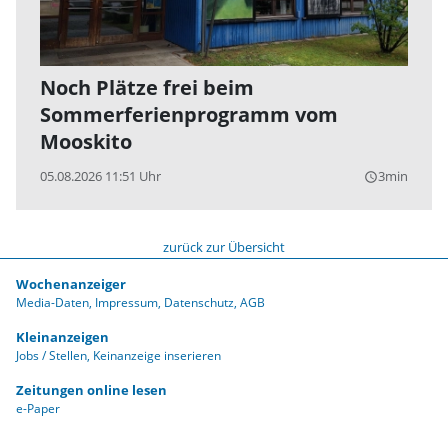
Noch Plätze frei beim
Sommerferienprogramm vom
Mooskito
05.08.2026 11:51 Uhr
3min
query_builder
zurück zur Übersicht
Wochenanzeiger
Media-Daten
Impressum
Datenschutz
AGB
Kleinanzeigen
Jobs / Stellen
Keinanzeige inserieren
Zeitungen online lesen
e-Paper