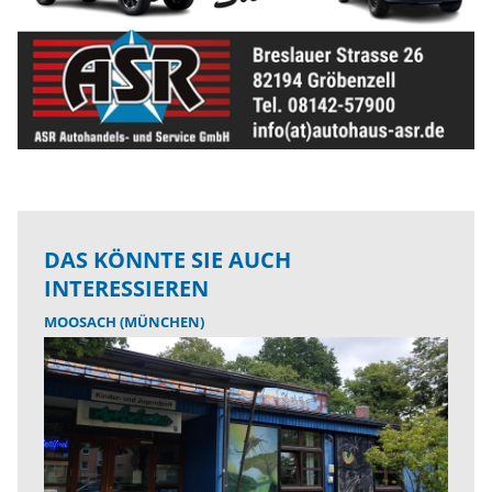
DAS KÖNNTE SIE AUCH
INTERESSIEREN
MOOSACH (MÜNCHEN)