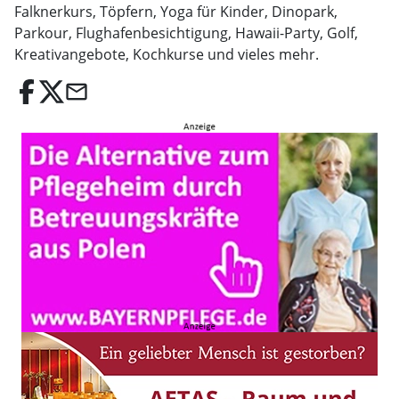
Falknerkurs, Töpfern, Yoga für Kinder, Dinopark,
Parkour, Flughafenbesichtigung, Hawaii-Party, Golf,
Kreativangebote, Kochkurse und vieles mehr.
email