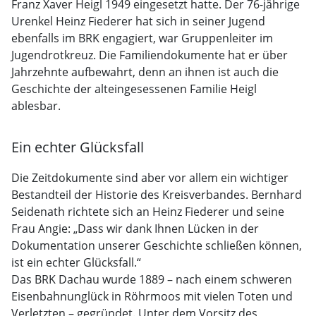
Franz Xaver Heigl 1949 eingesetzt hatte. Der 76-jährige
Urenkel Heinz Fiederer hat sich in seiner Jugend
ebenfalls im BRK engagiert, war Gruppenleiter im
Jugendrotkreuz. Die Familiendokumente hat er über
Jahrzehnte aufbewahrt, denn an ihnen ist auch die
Geschichte der alteingesessenen Familie Heigl
ablesbar.
Ein echter Glücksfall
Die Zeitdokumente sind aber vor allem ein wichtiger
Bestandteil der Historie des Kreisverbandes. Bernhard
Seidenath richtete sich an Heinz Fiederer und seine
Frau Angie: „Dass wir dank Ihnen Lücken in der
Dokumentation unserer Geschichte schließen können,
ist ein echter Glücksfall.“
Das BRK Dachau wurde 1889 – nach einem schweren
Eisenbahnunglück in Röhrmoos mit vielen Toten und
Verletzten – gegründet. Unter dem Vorsitz des