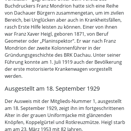
Buchdruckers Franz Mondrion hatte sich eine Reihe
von Dachauer Bürgern zusammengetan, um im zivilen
Bereich, bei Unglücken aber auch in Krankheitsfällen,
rasch Erste Hilfe leisten zu können. Einer von ihnen
war Franz Xaver Heigl, geboren 1871, von Beruf
Geometer oder „Planinspektor“. Er war nach Franz
Mondrion der zweite Kolonnenführer in der
Gründungsgeschichte des BRK Dachau. Unter seiner
Führung konnte am 1. Juli 1919 auch der Bevölkerung
der erste motorisierte Krankenwagen vorgestellt
werden.
Ausgestellt am 18. September 1929
Der Ausweis mit der Mitglieds-Nummer 1, ausgestellt
am 18. September 1929, zeigt ihn im fortgeschrittenen
Alter in der grauen Uniformjacke mit glänzenden
Knöpfen, Koppelgürtel und Rotkreuzmütze. Heigl starb
am am 23. März 1953 mit 82 Jahren.