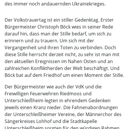
des immer noch andauernden Ukrainekrieges.
Der Volkstrauertag ist ein stiller Gedenktag. Erster
Bürgermeister Christoph Böck wies in seiner Rede
darauf hin, dass man der Stille bedarf, um sich zu
erinnern und zu trauern. Um sich mit der
Vergangenheit und ihren Toten zu verbinden. Doch
diese Stille herrscht derzeit nicht, zu sehr ist man mit
den aktuellen Ereignissen im Nahen Osten und an
zahlreichen Konfliktherden der Welt beschäftigt. Und
Böck bat auf dem Friedhof um einen Moment der Stille.
Der Bürgermeister wie auch der VdK und die
Freiwilligen Feuerwehren Riedmoos und
Unterschleißheim legten in ehrendem Gedenken
jeweils einen Kranz nieder. Die Fahnenabordnungen
der Unterschleißheimer Vereine, der Männerchor des
Sängerkreises Lohhof und die Stadtkapelle
Unterschleißheim sorgten für den würdigen Rahmen