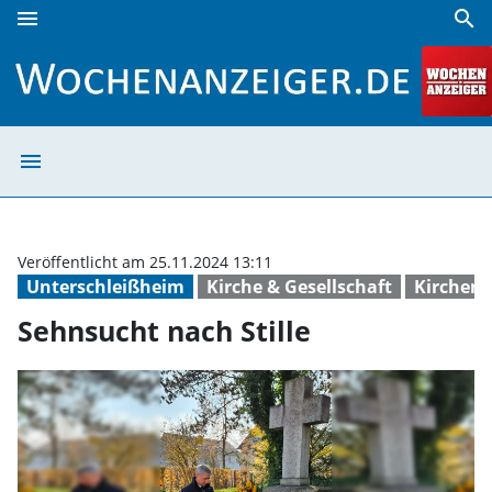
menu
search
Sehnsucht nach Stille | Wochenanzeiger
menu
Sehnsucht nach 
Veröffentlicht am 25.11.2024 13:11
Unterschleißheim
Kirche & Gesellschaft
Kirchen
Sehnsucht nach Stille