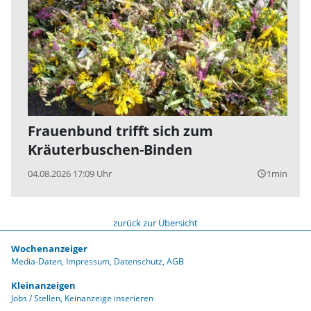
Frauenbund trifft sich zum
Kräuterbuschen-Binden
04.08.2026 17:09 Uhr
1min
query_builder
zurück zur Übersicht
Wochenanzeiger
Media-Daten
Impressum
Datenschutz
AGB
Kleinanzeigen
Jobs / Stellen
Keinanzeige inserieren