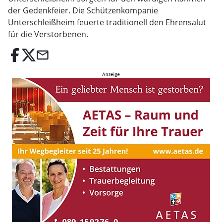
der Gedenkfeier. Die Schützenkompanie
Unterschleißheim feuerte traditionell den Ehrensalut
für die Verstorbenen.
email