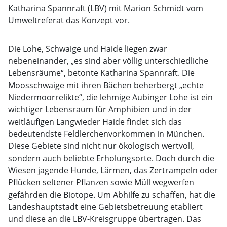
Katharina Spannraft (LBV) mit Marion Schmidt vom
Umweltreferat das Konzept vor.
Die Lohe, Schwaige und Haide liegen zwar
nebeneinander, „es sind aber völlig unterschiedliche
Lebensräume“, betonte Katharina Spannraft. Die
Moosschwaige mit ihren Bächen beherbergt „echte
Niedermoorrelikte“, die lehmige Aubinger Lohe ist ein
wichtiger Lebensraum für Amphibien und in der
weitläufigen Langwieder Haide findet sich das
bedeutendste Feldlerchenvorkommen in München.
Diese Gebiete sind nicht nur ökologisch wertvoll,
sondern auch beliebte Erholungsorte. Doch durch die
Wiesen jagende Hunde, Lärmen, das Zertrampeln oder
Pflücken seltener Pflanzen sowie Müll wegwerfen
gefährden die Biotope. Um Abhilfe zu schaffen, hat die
Landeshauptstadt eine Gebietsbetreuung etabliert
und diese an die LBV-Kreisgruppe übertragen. Das