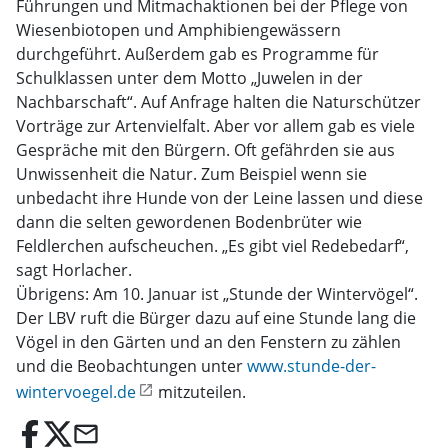
Führungen und Mitmachaktionen bei der Pflege von
Wiesenbiotopen und Amphibiengewässern
durchgeführt. Außerdem gab es Programme für
Schulklassen unter dem Motto „Juwelen in der
Nachbarschaft“. Auf Anfrage halten die Naturschützer
Vorträge zur Artenvielfalt. Aber vor allem gab es viele
Gespräche mit den Bürgern. Oft gefährden sie aus
Unwissenheit die Natur. Zum Beispiel wenn sie
unbedacht ihre Hunde von der Leine lassen und diese
dann die selten gewordenen Bodenbrüter wie
Feldlerchen aufscheuchen. „Es gibt viel Redebedarf“,
sagt Horlacher.
Übrigens: Am 10. Januar ist „Stunde der Wintervögel“.
Der LBV ruft die Bürger dazu auf eine Stunde lang die
Vögel in den Gärten und an den Fenstern zu zählen
und die Beobachtungen unter
www.stunde-der-
wintervoegel.de
mitzuteilen.
email