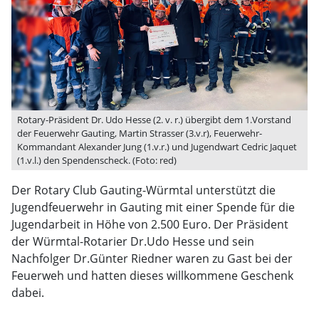
Rotary-Präsident Dr. Udo Hesse (2. v. r.) übergibt dem 1.Vorstand
der Feuerwehr Gauting, Martin Strasser (3.v.r), Feuerwehr-
Kommandant Alexander Jung (1.v.r.) und Jugendwart Cedric Jaquet
(1.v.l.) den Spendenscheck. (Foto: red)
Der Rotary Club Gauting-Würmtal unterstützt die
Jugendfeuerwehr in Gauting mit einer Spende für die
Jugendarbeit in Höhe von 2.500 Euro. Der Präsident
der Würmtal-Rotarier Dr.Udo Hesse und sein
Nachfolger Dr.Günter Riedner waren zu Gast bei der
Feuerweh und hatten dieses willkommene Geschenk
dabei.