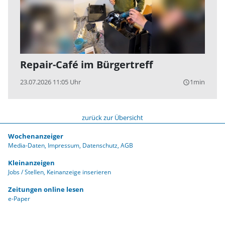
Repair-Café im Bürgertreff
23.07.2026 11:05 Uhr
1min
query_builder
zurück zur Übersicht
Wochenanzeiger
Media-Daten
Impressum
Datenschutz
AGB
Kleinanzeigen
Jobs / Stellen
Keinanzeige inserieren
Zeitungen online lesen
e-Paper