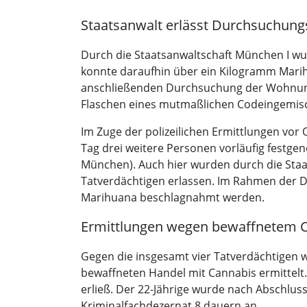
Staatsanwalt erlässt Durchsuchung
Durch die Staatsanwaltschaft München I w
konnte daraufhin über ein Kilogramm Marih
anschließenden Durchsuchung der Wohnung
Flaschen eines mutmaßlichen Codeingemisc
Im Zuge der polizeilichen Ermittlungen vor
Tag drei weitere Personen vorläufig festge
München). Auch hier wurden durch die Staa
Tatverdächtigen erlassen. Im Rahmen der 
Marihuana beschlagnahmt werden.
Ermittlungen wegen bewaffnetem 
Gegen die insgesamt vier Tatverdächtigen 
bewaffneten Handel mit Cannabis ermittelt.
erließ. Der 22-Jährige wurde nach Abschlus
Kriminalfachdezernat 8 dauern an.