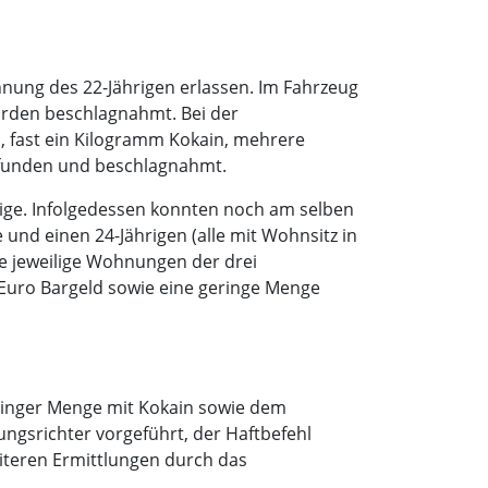
ung des 22-Jährigen erlassen. Im Fahrzeug
urden beschlagnahmt. Bei der
fast ein Kilogramm Kokain, mehrere
efunden und beschlagnahmt.
tige. Infolgedessen konnten noch am selben
und einen 24-Jährigen (alle mit Wohnsitz in
e jeweilige Wohnungen der drei
uro Bargeld sowie eine geringe Menge
eringer Menge mit Kokain sowie dem
ngsrichter vorgeführt, der Haftbefehl
iteren Ermittlungen durch das