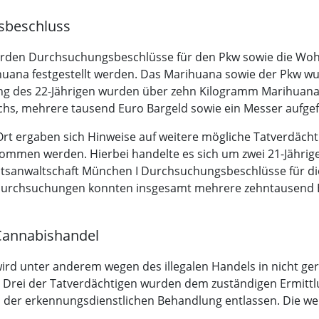
sbeschluss
urden Durchsuchungsbeschlüsse für den Pkw sowie die Wohn
uana festgestellt werden. Das Marihuana sowie der Pkw w
 des 22-Jährigen wurden über zehn Kilogramm Marihuana, 
hs, mehrere tausend Euro Bargeld sowie ein Messer aufg
 Ort ergaben sich Hinweise auf weitere mögliche Tatverdäch
nommen werden. Hierbei handelte es sich um zwei 21-Jährige 
tsanwaltschaft München I Durchsuchungsbeschlüsse für di
Durchsuchungen konnten insgesamt mehrere zehntausend E
Cannabishandel
wird unter anderem wegen des illegalen Handels in nicht g
 Drei der Tatverdächtigen wurden dem zuständigen Ermittlu
s der erkennungsdienstlichen Behandlung entlassen. Die we