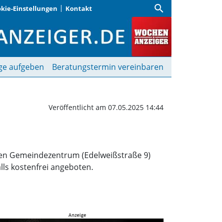
search
kie-Einstellungen
Kontakt
Wochenanzeiger
ge aufgeben
Beratungstermin vereinbaren
Veröffentlicht am 07.05.2025 14:44
hen Gemeindezentrum (Edelweißstraße 9)
alls kostenfrei angeboten.