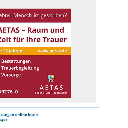
itungen online lesen
Paper