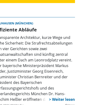
UHAUSEN (MÜNCHEN)
fiziente Abläufe
ansparente Architektur, kurze Wege und
he Sicherheit: Die Strafrechtsabteilungen
n vier Gerichten sowie zwei
aatsanwaltschaften sind künftig zentral
ter einem Dach am Leonrodplatz vereint.
r bayerische Ministerpräsident Markus
der, Justizminister Georg Eisenreich,
uminister Christian Bernreiter und der
äsident des Bayerischen
rfassungsgerichtshofs und des
erlandesgerichts München Dr. Hans-
achim Heßler eröffneten das neue