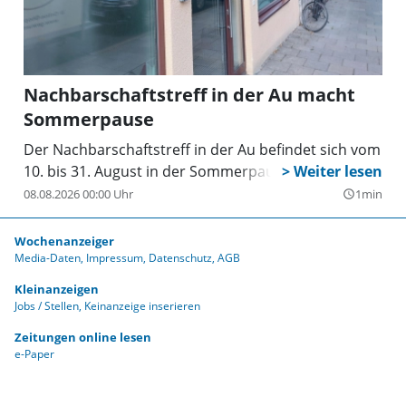
Nachbarschaftstreff in der Au macht
Sommerpause
Der Nachbarschaftstreff in der Au befindet sich vom
10. bis 31. August in der Sommerpause.
08.08.2026 00:00 Uhr
1min
query_builder
Wochenanzeiger
Media-Daten
Impressum
Datenschutz
AGB
Kleinanzeigen
Jobs / Stellen
Keinanzeige inserieren
Zeitungen online lesen
e-Paper