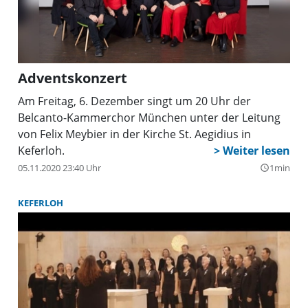
Adventskonzert
Am Freitag, 6. Dezember singt um 20 Uhr der
Belcanto-Kammerchor München unter der Leitung
von Felix Meybier in der Kirche St. Aegidius in
Keferloh.
05.11.2020 23:40 Uhr
1min
query_builder
KEFERLOH