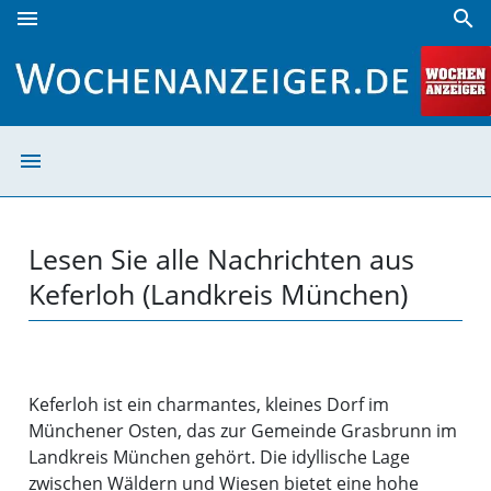
menu
search
Keferloh (Landkreis München) | Wochenanzeiger
menu
Keferloh (Landk
Lesen Sie alle Nachrichten aus
Keferloh (Landkreis München)
Keferloh ist ein charmantes, kleines Dorf im
Münchener Osten, das zur Gemeinde Grasbrunn im
Landkreis München gehört. Die idyllische Lage
zwischen Wäldern und Wiesen bietet eine hohe