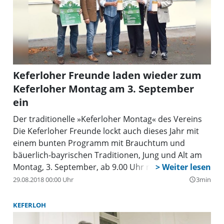
Keferloher Freunde laden wieder zum
Keferloher Montag am 3. September
ein
Der traditionelle »Keferloher Montag« des Vereins
Die Keferloher Freunde lockt auch dieses Jahr mit
einem bunten Programm mit Brauchtum und
bäuerlich-bayrischen Traditionen, Jung und Alt am
Montag, 3. September, ab 9.00 Uhr nach Keferloh.
29.08.2018 00:00 Uhr
3min
query_builder
KEFERLOH