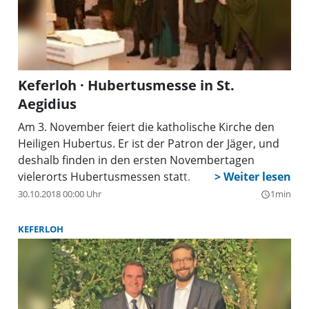
Keferloh · Hubertusmesse in St.
Aegidius
Am 3. November feiert die katholische Kirche den
Heiligen Hubertus. Er ist der Patron der Jäger, und
deshalb finden in den ersten Novembertagen
vielerorts Hubertusmessen statt.
30.10.2018 00:00 Uhr
1min
query_builder
KEFERLOH