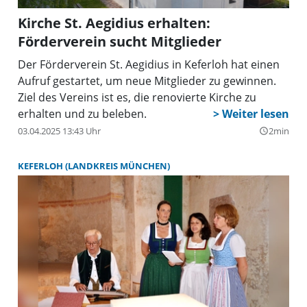
Kirche St. Aegidius erhalten:
Förderverein sucht Mitglieder
Der Förderverein St. Aegidius in Keferloh hat einen
Aufruf gestartet, um neue Mitglieder zu gewinnen.
Ziel des Vereins ist es, die renovierte Kirche zu
erhalten und zu beleben.
03.04.2025 13:43 Uhr
2min
query_builder
KEFERLOH (LANDKREIS MÜNCHEN)