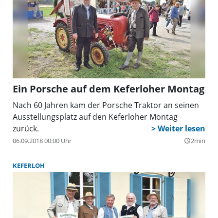
Ein Porsche auf dem Keferloher Montag
Nach 60 Jahren kam der Porsche Traktor an seinen
Ausstellungsplatz auf den Keferloher Montag
zurück.
06.09.2018 00:00 Uhr
2min
query_builder
KEFERLOH