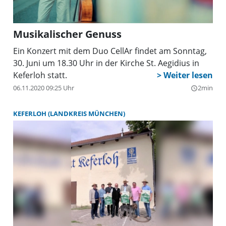
Musikalischer Genuss
Ein Konzert mit dem Duo CellAr findet am Sonntag,
30. Juni um 18.30 Uhr in der Kirche St. Aegidius in
Keferloh statt.
06.11.2020 09:25 Uhr
2min
query_builder
KEFERLOH (LANDKREIS MÜNCHEN)