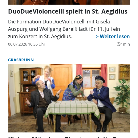
DuoDueVioloncelli spielt in St. Aegidius
Die Formation DuoDueVioloncelli mit Gisela
Auspurg und Wolfgang Bareiß lädt für 11. Juli ein
zum Konzert in St. Aegidius.
06.07.2026 16:35 Uhr
1min
query_builder
GRASBRUNN