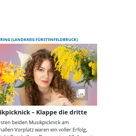
RING (LANDKREIS FÜRSTENFELDBRUCK)
kpicknick – Klappe die dritte
rsten beiden Musikpicknick am
hallen-Vorplatz waren ein voller Erfolg,