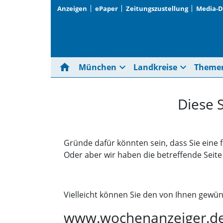
Anzeigen
ePaper
Zeitungszustellung
Media-
home
expand_more
expand_more
München
Landkreise
Theme
Diese 
Gründe dafür könnten sein, dass Sie eine 
Oder aber wir haben die betreffende Seit
Vielleicht können Sie den von Ihnen gewün
www.wochenanzeiger.d