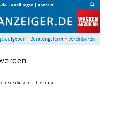
search
kie-Einstellungen
Kontakt
funden | Wochenanzeige
ge aufgeben
Beratungstermin vereinbaren
 werden
fen Sie diese noch einmal.