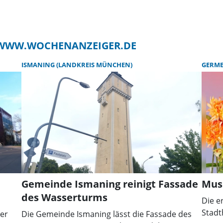
F WWW.WOCHENANZEIGER.DE
ISMANING (LANDKREIS MÜNCHEN)
GERME
Gemeinde Ismaning reinigt Fassade
Musi
des Wasserturms
Die e
Stadt
er
Die Gemeinde Ismaning lässt die Fassade des