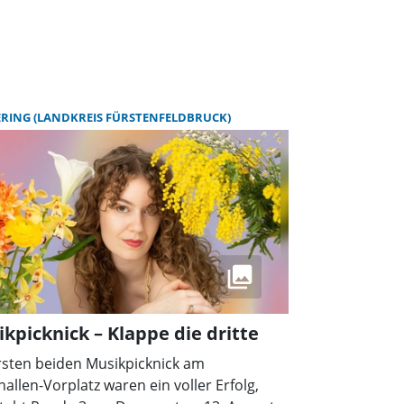
RING (LANDKREIS FÜRSTENFELDBRUCK)
kpicknick – Klappe die dritte
rsten beiden Musikpicknick am
hallen-Vorplatz waren ein voller Erfolg,