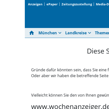
Anzeigen
ePaper
Zeitungszustellung
Media-
home
expand_more
expand_more
München
Landkreise
Theme
Diese 
Gründe dafür könnten sein, dass Sie eine 
Oder aber wir haben die betreffende Seit
Vielleicht können Sie den von Ihnen gewün
www.wochenanzeiger.d