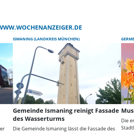
F WWW.WOCHENANZEIGER.DE
ISMANING (LANDKREIS MÜNCHEN)
GERME
Gemeinde Ismaning reinigt Fassade
Musi
des Wasserturms
Die e
Stadt
er
Die Gemeinde Ismaning lässt die Fassade des