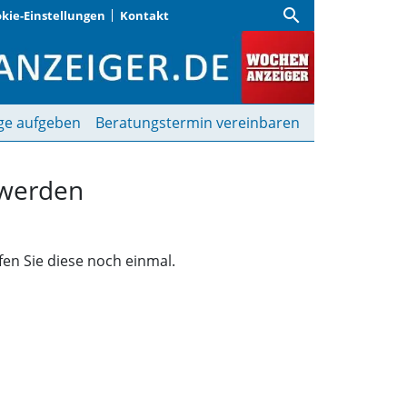
search
kie-Einstellungen
Kontakt
funden | Wochenanzeige
ge aufgeben
Beratungstermin vereinbaren
 werden
fen Sie diese noch einmal.